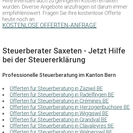
Hilfe eventuell auch zu geringeren Kosten erhalten
würden. Diverse Angebote anzufragen ist darum immer
empfehlenswert. Fragen Sie Ihre kostenlose Offerte
heute noch an:
KOSTENLOSE OFFERTEN-ANFRAGE
Steuerberater Saxeten - Jetzt Hilfe
bei der Steuererklärung
Professionelle Steuerberatung im Kanton Bern
Offerten für Steuerberatung in Zäziwil BE
Offerten für Steuerberatung in Radelfingen BE
Offerten für Steuerberatung in Crémines BE
Offerten für Steuerberatung in Herzogenbuchsee BE
Offerten für Steuerberatung in Wiggiswil BE
Offerten für Steuerberatung in Grandval BE
Offerten für Steuerberatung in Clavaleyres BE
Offerten für Steuerberatung in Walperswil BE