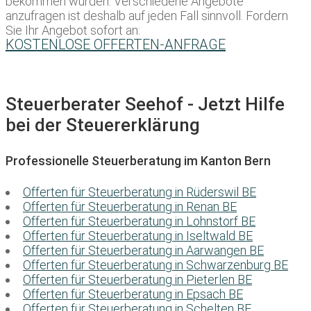
bekommen würden. Verschiedene Angebote
anzufragen ist deshalb auf jeden Fall sinnvoll. Fordern
Sie Ihr Angebot sofort an:
KOSTENLOSE OFFERTEN-ANFRAGE
Steuerberater Seehof - Jetzt Hilfe
bei der Steuererklärung
Professionelle Steuerberatung im Kanton Bern
Offerten für Steuerberatung in Rüderswil BE
Offerten für Steuerberatung in Renan BE
Offerten für Steuerberatung in Lohnstorf BE
Offerten für Steuerberatung in Iseltwald BE
Offerten für Steuerberatung in Aarwangen BE
Offerten für Steuerberatung in Schwarzenburg BE
Offerten für Steuerberatung in Pieterlen BE
Offerten für Steuerberatung in Epsach BE
Offerten für Steuerberatung in Schelten BE