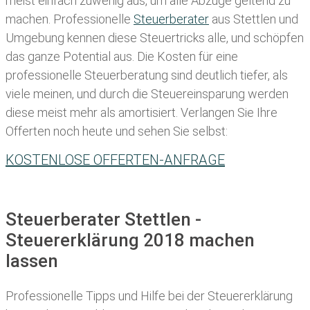
meist einfach zuwenig aus, um alle Abzüge geltend zu
machen. Professionelle
Steuerberater
aus Stettlen und
Umgebung kennen diese Steuertricks alle, und schöpfen
das ganze Potential aus. Die Kosten für eine
professionelle Steuerberatung sind deutlich tiefer, als
viele meinen, und durch die Steuereinsparung werden
diese meist mehr als amortisiert. Verlangen Sie Ihre
Offerten noch heute und sehen Sie selbst:
KOSTENLOSE OFFERTEN-ANFRAGE
Steuerberater Stettlen -
Steuererklärung 2018 machen
lassen
Professionelle Tipps und
Hilfe bei der Ste
uererklärung