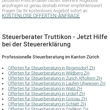
besseren Preis erhalten hätten. Mehrere Angebote
anzufragen ist genau deshalb immer empfehlenswert.
Fragen Sie Ihr kostenloses Angebot sofort an:
KOSTENLOSE OFFERTEN-ANFRAGE
Steuerberater Truttikon - Jetzt Hilfe
bei der Steuererklärung
Professionelle Steuerberatung im Kanton Zürich
Offerten für Steuerberatung in Regensdorf ZH
Offerten für Steuerberatung in Wildberg ZH
Offerten für Steuerberatung in Zürich Affoltern ZH
Offerten für Steuerberatung in Laufen-Uhwiesen ZH
Offerten für Steuerberatung in Wald ZH
Offerten für Steuerberatung in Urdorf ZH
Offerten für Steuerberatung in Gossau ZH
Offerten für Steuerberatung in Schlatt ZH
Offerten für Steuerberatung in Stallikon ZH