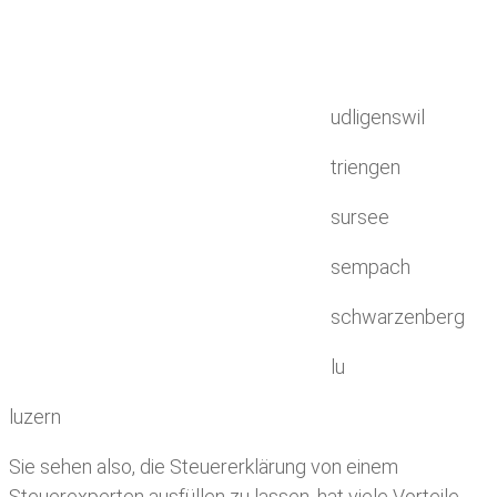
udligenswil
triengen
sursee
sempach
schwarzenberg
lu
luzern
Sie sehen also, die Steuererklärung von einem
Steuerexperten ausfüllen zu lassen, hat viele Vorteile.