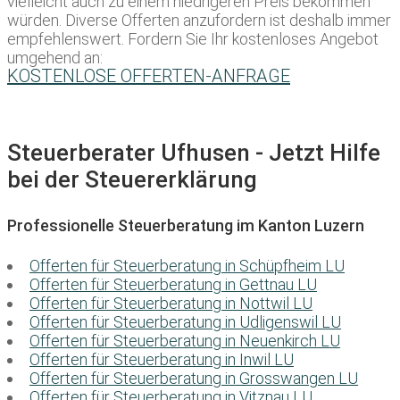
vielleicht auch zu einem niedrigeren Preis bekommen
würden. Diverse Offerten anzufordern ist deshalb immer
empfehlenswert. Fordern Sie Ihr kostenloses Angebot
umgehend an:
KOSTENLOSE OFFERTEN-ANFRAGE
Steuerberater Ufhusen - Jetzt Hilfe
bei der Steuererklärung
Professionelle Steuerberatung im Kanton Luzern
Offerten für Steuerberatung in Schüpfheim LU
Offerten für Steuerberatung in Gettnau LU
Offerten für Steuerberatung in Nottwil LU
Offerten für Steuerberatung in Udligenswil LU
Offerten für Steuerberatung in Neuenkirch LU
Offerten für Steuerberatung in Inwil LU
Offerten für Steuerberatung in Grosswangen LU
Offerten für Steuerberatung in Vitznau LU