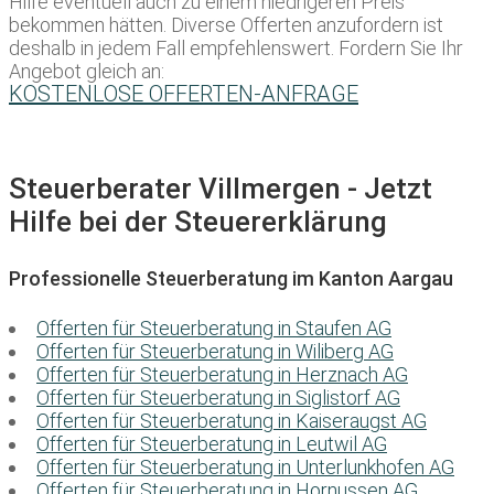
Hilfe eventuell auch zu einem niedrigeren Preis
bekommen hätten. Diverse Offerten anzufordern ist
deshalb in jedem Fall empfehlenswert. Fordern Sie Ihr
Angebot gleich an:
KOSTENLOSE OFFERTEN-ANFRAGE
Steuerberater Villmergen - Jetzt
Hilfe bei der Steuererklärung
Professionelle Steuerberatung im Kanton Aargau
Offerten für Steuerberatung in Staufen AG
Offerten für Steuerberatung in Wiliberg AG
Offerten für Steuerberatung in Herznach AG
Offerten für Steuerberatung in Siglistorf AG
Offerten für Steuerberatung in Kaiseraugst AG
Offerten für Steuerberatung in Leutwil AG
Offerten für Steuerberatung in Unterlunkhofen AG
Offerten für Steuerberatung in Hornussen AG