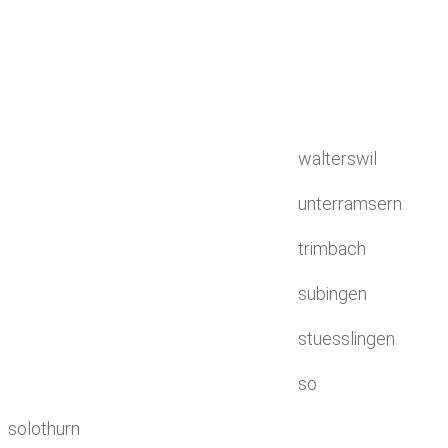
walterswil
unterramsern
trimbach
subingen
stuesslingen
so
solothurn