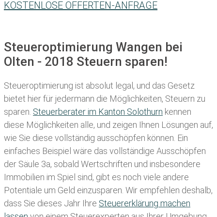
KOSTENLOSE OFFERTEN-ANFRAGE
Steueroptimierung Wangen bei
Olten - 2018 Steuern sparen!
Steueroptimierung ist absolut legal, und das Gesetz
bietet hier für jedermann die Möglichkeiten, Steuern zu
sparen.
Steuerberater im K anton Solothurn
kennen
diese Möglichkeiten alle, und zeigen Ihnen Lösungen auf,
wie Sie diese vollständig ausschöpfen können. Ein
einfaches Beispiel wäre das vollständige Ausschöpfen
der Säule 3a, sobald Wertschriften und insbesondere
Immobilien im Spiel sind, gibt es noch viele andere
Potentiale um Geld einzusparen. Wir empfehlen deshalb,
dass Sie
dieses
Jahr Ihre
Steuererklärung machen
lassen
von einem Steuerexperten aus Ihrer Umgebung.