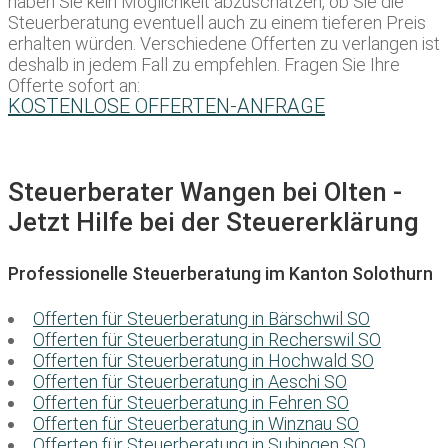
haben Sie kein Möglichkeit abzuschätzen, ob Sie die
Steuerberatung eventuell auch zu einem tieferen Preis
erhalten würden. Verschiedene Offerten zu verlangen ist
deshalb in jedem Fall zu empfehlen. Fragen Sie Ihre
Offerte sofort an:
KOSTENLOSE OFFERTEN-ANFRAGE
Steuerberater Wangen bei Olten -
Jetzt Hilfe bei der Steuererklärung
Professionelle Steuerberatung im Kanton Solothurn
Offerten für Steuerberatung in Bärschwil SO
Offerten für Steuerberatung in Recherswil SO
Offerten für Steuerberatung in Hochwald SO
Offerten für Steuerberatung in Aeschi SO
Offerten für Steuerberatung in Fehren SO
Offerten für Steuerberatung in Winznau SO
Offerten für Steuerberatung in Subingen SO