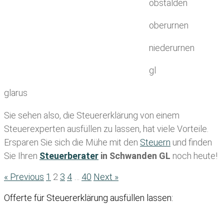
obstalden
oberurnen
niederurnen
gl
glarus
Sie sehen also, die Steuererklärung von einem
Steuerexperten ausfüllen zu lassen, hat viele Vorteile.
Ersparen Sie sich die Mühe mit den
Steuern
und finden
Sie Ihren
Steuerberater
in Schwanden GL
noch heute!
« Previous
1
2
3
4
…
40
Next »
Offerte für Steuererklärung ausfüllen lassen: