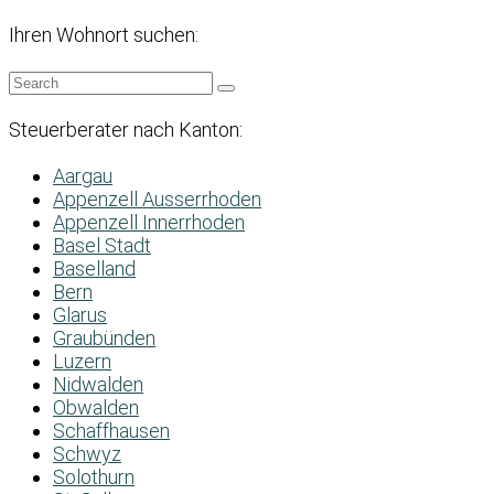
Ihren Wohnort suchen:
Steuerberater nach Kanton:
Aargau
Appenzell Ausserrhoden
Appenzell Innerrhoden
Basel Stadt
Baselland
Bern
Glarus
Graubünden
Luzern
Nidwalden
Obwalden
Schaffhausen
Schwyz
Solothurn