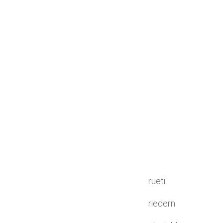
rueti
riedern