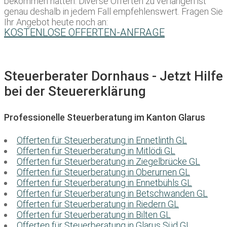
bekommen hätten. Diverse Offerten zu verlangen ist
genau deshalb in jedem Fall empfehlenswert. Fragen Sie
Ihr Angebot heute noch an:
KOSTENLOSE OFFERTEN-ANFRAGE
Steuerberater Dornhaus - Jetzt Hilfe
bei der Steuererklärung
Professionelle Steuerberatung im Kanton Glarus
Offerten für Steuerberatung in Ennetlinth GL
Offerten für Steuerberatung in Mitlödi GL
Offerten für Steuerberatung in Ziegelbrücke GL
Offerten für Steuerberatung in Oberurnen GL
Offerten für Steuerberatung in Ennetbühls GL
Offerten für Steuerberatung in Betschwanden GL
Offerten für Steuerberatung in Riedern GL
Offerten für Steuerberatung in Bilten GL
Offerten für Steuerberatung in Glarus Süd GL