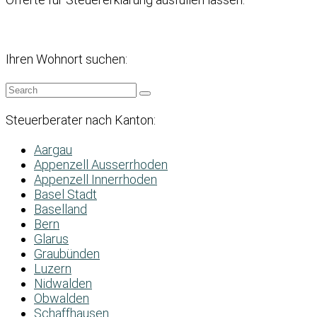
Ihren Wohnort suchen:
Steuerberater nach Kanton:
Aargau
Appenzell Ausserrhoden
Appenzell Innerrhoden
Basel Stadt
Baselland
Bern
Glarus
Graubünden
Luzern
Nidwalden
Obwalden
Schaffhausen