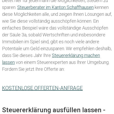
bietet hier für jedermann die Möglichkeiten, Steuern zu
sparen.
Steuerberater im K anton Schaffhausen
kennen
diese Möglichkeiten alle, und zeigen Ihnen Lösungen auf,
wie Sie diese vollständig ausschöpfen können. Ein
einfaches Beispiel wäre das vollständige Ausschöpfen
der Säule 3a, sobald Wertschriften und insbesondere
Immobilien im Spiel sind, gibt es noch viele andere
Potentiale um Geld einzusparen. Wir empfehlen deshalb,
dass Sie
dieses
Jahr Ihre
Steuererklärung machen
lassen
von einem Steuerexperten aus Ihrer Umgebung.
Fordern Sie jetzt Ihre Offerte an:
KOSTENLOSE OFFERTEN-ANFRAGE
Steuererklärung ausfüllen lassen -