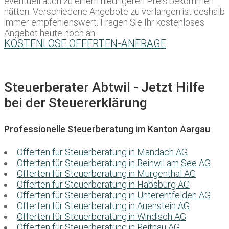
eventuell auch zu einem niedrigeren Preis bekommen
hätten. Verschiedene Angebote zu verlangen ist deshalb
immer empfehlenswert. Fragen Sie Ihr kostenloses
Angebot heute noch an:
KOSTENLOSE OFFERTEN-ANFRAGE
Steuerberater Abtwil - Jetzt Hilfe
bei der Steuererklärung
Professionelle Steuerberatung im Kanton Aargau
Offerten für Steuerberatung in Mandach AG
Offerten für Steuerberatung in Beinwil am See AG
Offerten für Steuerberatung in Murgenthal AG
Offerten für Steuerberatung in Habsburg AG
Offerten für Steuerberatung in Unterentfelden AG
Offerten für Steuerberatung in Auenstein AG
Offerten für Steuerberatung in Windisch AG
Offerten für Steuerberatung in Reitnau AG