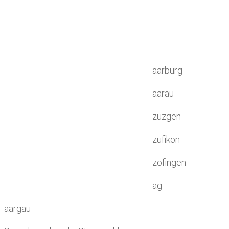
aarburg
aarau
zuzgen
zufikon
zofingen
ag
aargau