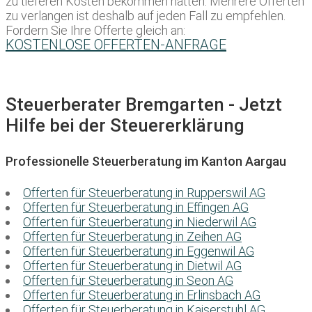
zu tieferen Kosten bekommen hätten. Mehrere Offerten
zu verlangen ist deshalb auf jeden Fall zu empfehlen.
Fordern Sie Ihre Offerte gleich an:
KOSTENLOSE OFFERTEN-ANFRAGE
Steuerberater Bremgarten - Jetzt
Hilfe bei der Steuererklärung
Professionelle Steuerberatung im Kanton Aargau
Offerten für Steuerberatung in Rupperswil AG
Offerten für Steuerberatung in Effingen AG
Offerten für Steuerberatung in Niederwil AG
Offerten für Steuerberatung in Zeihen AG
Offerten für Steuerberatung in Eggenwil AG
Offerten für Steuerberatung in Dietwil AG
Offerten für Steuerberatung in Seon AG
Offerten für Steuerberatung in Erlinsbach AG
Offerten für Steuerberatung in Kaiserstuhl AG