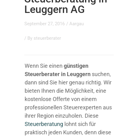
Leuggern AG
September 27, 2016
/
Aargau
/ By
steuerberater
Wenn Sie einen
günstigen
Steuerberater in Leuggern
suchen,
dann sind Sie hier genau richtig. Wir
bieten Ihnen die Möglichkeit, eine
kostenlose Offerte von einem
professionellen Steuerexperten aus
ihrer Region einzuholen. Diese
Steuerberatung
lohnt sich für
praktisch jeden Kunden, denn diese