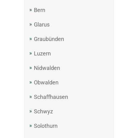
Bern
Glarus
Graubünden
Luzern
Nidwalden
Obwalden
Schaffhausen
Schwyz
Solothurn