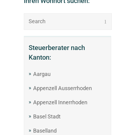
Ihren Wohnort suchen:
Steuerberater nach
Kanton:
Aargau
Appenzell Ausserrhoden
Appenzell Innerrhoden
Basel Stadt
Baselland