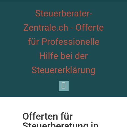
Steuerberater-
Zentrale.ch - Offerte
für Professionelle
Hilfe bei der
Steuererklärung
Offerten für
Steuerberatung in