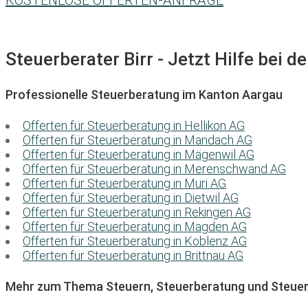
KOSTENLOSE OFFERTEN-ANFRAGE
Steuerberater Birr - Jetzt Hilfe bei d
Professionelle Steuerberatung im Kanton Aargau
Offerten für Steuerberatung in Hellikon AG
Offerten für Steuerberatung in Mandach AG
Offerten für Steuerberatung in Mägenwil AG
Offerten für Steuerberatung in Merenschwand AG
Offerten für Steuerberatung in Muri AG
Offerten für Steuerberatung in Dietwil AG
Offerten für Steuerberatung in Rekingen AG
Offerten für Steuerberatung in Magden AG
Offerten für Steuerberatung in Koblenz AG
Offerten für Steuerberatung in Brittnau AG
Mehr zum Thema Steuern, Steuerberatung und Steuer