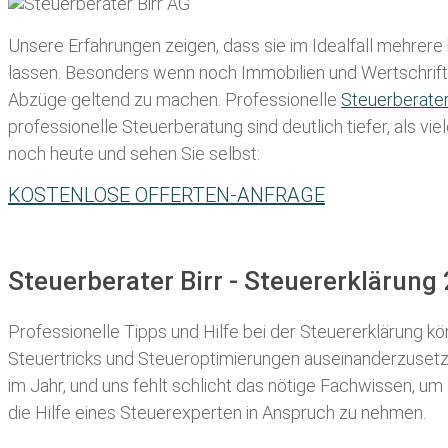
Unsere Erfahrungen zeigen, dass sie im Idealfall mehrere
lassen
. Besonders wenn noch Immobilien und Wertschriften
Abzüge geltend zu machen. Professionelle
Steuerberate
professionelle Steuerberatung sind deutlich tiefer, als v
noch heute und sehen Sie selbst:
KOSTENLOSE OFFERTEN-ANFRAGE
Steuerberater Birr - Steuererklärun
Professionelle Tipps und
Hilfe bei der Ste
uererklärung
kön
Steuertricks und Steueroptimierungen auseinanderzusetze
im Jahr, und uns fehlt schlicht das nötige Fachwissen, um
die Hilfe eines Steuerexperten in Anspruch zu nehmen.