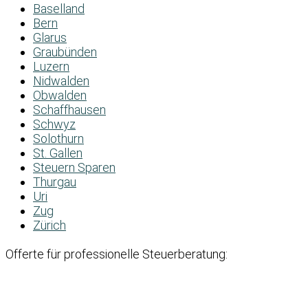
Baselland
Bern
Glarus
Graubünden
Luzern
Nidwalden
Obwalden
Schaffhausen
Schwyz
Solothurn
St. Gallen
Steuern Sparen
Thurgau
Uri
Zug
Zürich
Offerte für professionelle Steuerberatung: