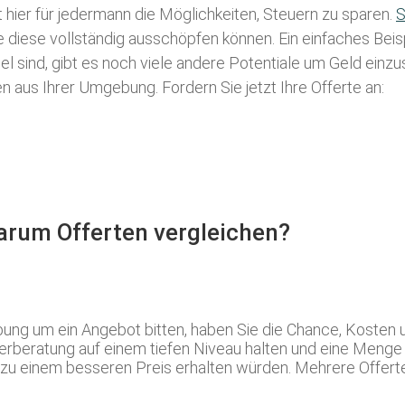
t hier für jedermann die Möglichkeiten, Steuern zu sparen.
S
ie diese vollständig ausschöpfen können. Ein einfaches Bei
l sind, gibt es noch viele andere Potentiale um Geld einz
aus Ihrer Umgebung. Fordern Sie jetzt Ihre Offerte an:
Warum Offerten vergleichen?
ng um ein Angebot bitten, haben Sie die Chance, Kosten 
erberatung auf einem tiefen Niveau halten und eine Menge 
h zu einem besseren Preis erhalten würden. Mehrere Offerten