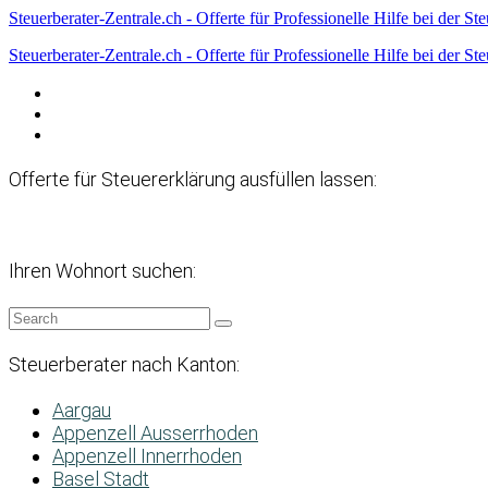
Steuerberater-Zentrale.ch - Offerte für Professionelle Hilfe bei der St
Steuerberater-Zentrale.ch - Offerte für Professionelle Hilfe bei der St
Datenschutzerklärung
Haftungsausschluss
Impressum
Offerte für Steuererklärung ausfüllen lassen:
Ihren Wohnort suchen:
Steuerberater nach Kanton:
Aargau
Appenzell Ausserrhoden
Appenzell Innerrhoden
Basel Stadt