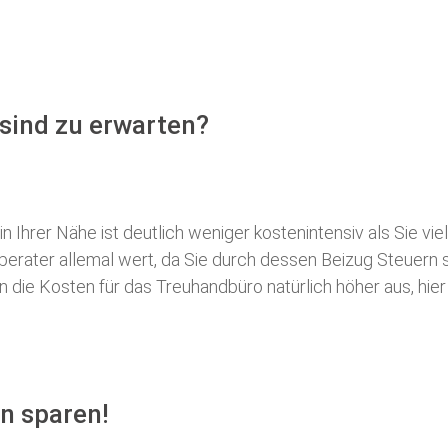
 sind zu erwarten?
 Ihrer Nähe ist deutlich weniger kostenintensiv als Sie viel
erberater allemal wert, da Sie durch dessen Beizug Steuer
ie Kosten für das Treuhandbüro natürlich höher aus, hier i
n sparen!