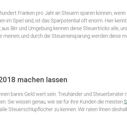
 hundert Franken pro Jahr an Steuern sparen können, wenn 
 im Spiel sind, ist das Sparpotential oft enorm. Hier kennt
r
aus Birr und Umgebung kennen diese Steuertricks alle, und
iele meinen, und durch die Steuereinsparung werden diese me
g 2018 machen lassen
nen bares Geld wert sein. Treuhänder und Steuerberater m
n. Sie wissen genau, wie sie für ihre Kunden die meisten
S
 alle Steuerschlupflöcher zu kennen. Wir raten Ihnen desha