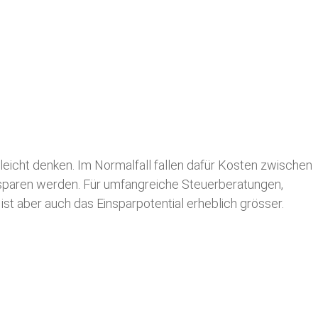
leicht denken. Im Normalfall fallen dafür
Kosten zwischen
n sparen werden. Für umfangreiche Steuerberatungen,
st aber auch das Einsparpotential erheblich grösser.