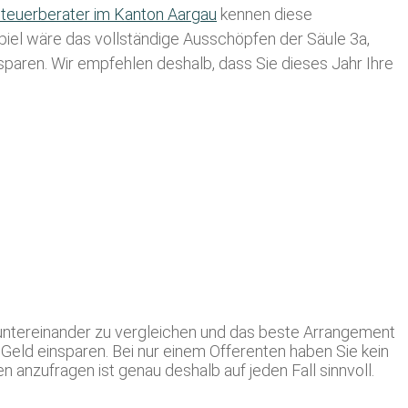
teuerberater im K anton Aargau
kennen diese
spiel wäre das vollständige Ausschöpfen der Säule 3a,
usparen. Wir empfehlen deshalb, dass Sie
dieses
Jahr Ihre
untereinander zu vergleichen und das beste Arrangement
Geld einsparen. Bei nur einem Offerenten haben Sie kein
 anzufragen ist genau deshalb auf jeden Fall sinnvoll.