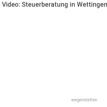
Video:
Steuerberatung in Wettinge
wegenstetten