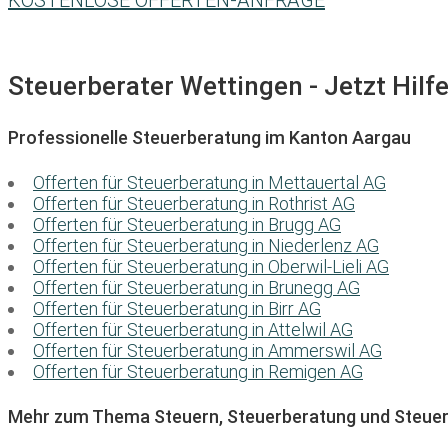
KOSTENLOSE OFFERTEN-ANFRAGE
Steuerberater Wettingen - Jetzt Hilf
Professionelle Steuerberatung im Kanton Aargau
Offerten für Steuerberatung in Mettauertal AG
Offerten für Steuerberatung in Rothrist AG
Offerten für Steuerberatung in Brugg AG
Offerten für Steuerberatung in Niederlenz AG
Offerten für Steuerberatung in Oberwil-Lieli AG
Offerten für Steuerberatung in Brunegg AG
Offerten für Steuerberatung in Birr AG
Offerten für Steuerberatung in Attelwil AG
Offerten für Steuerberatung in Ammerswil AG
Offerten für Steuerberatung in Remigen AG
Mehr zum Thema Steuern, Steuerberatung und Steuer