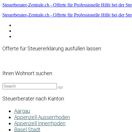
Steuerberater-Zentrale.ch - Offerte für Professionelle Hilfe bei der St
Steuerberater-Zentrale.ch - Offerte für Professionelle Hilfe bei der St
Datenschutzerklärung
Haftungsausschluss
Impressum
Offerte für Steuererklärung ausfüllen lassen:
Ihren Wohnort suchen:
Steuerberater nach Kanton:
Aargau
Appenzell Ausserrhoden
Appenzell Innerrhoden
Basel Stadt