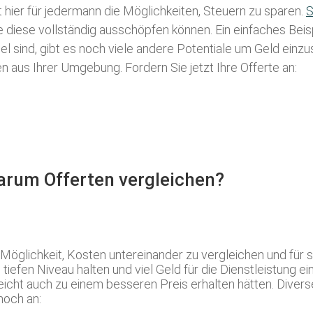
t hier für jedermann die Möglichkeiten, Steuern zu sparen.
S
ie diese vollständig ausschöpfen können. Ein einfaches Bei
l sind, gibt es noch viele andere Potentiale um Geld einz
aus Ihrer Umgebung. Fordern Sie jetzt Ihre Offerte an:
Warum Offerten vergleichen?
 Möglichkeit, Kosten untereinander zu vergleichen und fü
iefen Niveau halten und viel Geld für die Dienstleistung e
eicht auch zu einem besseren Preis erhalten hätten. Divers
noch an: