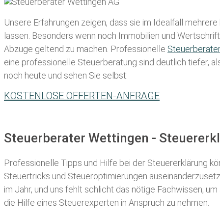
Unsere Erfahrungen zeigen, dass sie im Idealfall mehrere
lassen
. Besonders wenn noch Immobilien und Wertschriften
Abzüge geltend zu machen. Professionelle
Steuerberate
eine professionelle Steuerberatung sind deutlich tiefer, 
noch heute und sehen Sie selbst:
KOSTENLOSE OFFERTEN-ANFRAGE
Steuerberater Wettingen - Steuerer
Professionelle Tipps und
Hilfe bei der Ste
uererklärung
kön
Steuertricks und Steueroptimierungen auseinanderzusetze
im Jahr, und uns fehlt schlicht das nötige Fachwissen, um
die Hilfe eines Steuerexperten in Anspruch zu nehmen.