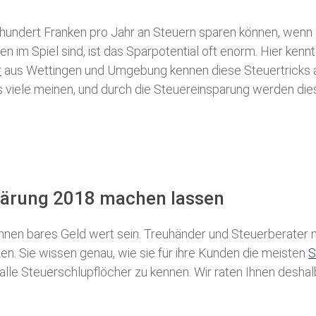
 hundert Franken pro Jahr an Steuern sparen können, wenn 
 im Spiel sind, ist das Sparpotential oft enorm. Hier kennt
r
aus Wettingen und Umgebung kennen diese Steuertricks al
als viele meinen, und durch die Steuereinsparung werden die
klärung 2018 machen lassen
nen bares Geld wert sein. Treuhänder und Steuerberater m
n. Sie wissen genau, wie sie für ihre Kunden die meisten
S
 alle Steuerschlupflöcher zu kennen. Wir raten Ihnen desha