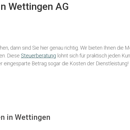
 in Wettingen AG
en, dann sind Sie hier genau richtig. Wir bieten Ihnen die 
len. Diese
Steuerberatung
lohnt sich für praktisch jeden Ku
der eingesparte Betrag sogar die Kosten der Dienstleistung!
en in Wettingen