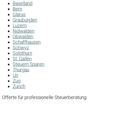
Baselland
Bern
Glarus
Graubünden
Luzern
Nidwalden
Obwalden
Schaffhausen
Schwyz
Solothurn
St. Gallen
Steuern Sparen
Thurgau
Uri
Zug
Zürich
Offerte für professionelle Steuerberatung: