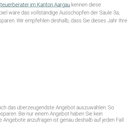
teuerberater im K anton Aargau
kennen diese
spiel wäre das vollständige Ausschöpfen der Säule 3a,
usparen. Wir empfehlen deshalb, dass Sie
dieses
Jahr Ihre
r sich das überzeugendste Angebot auszuwählen. So
insparen. Bei nur einem Angebot haben Sie kein
e Angebote anzufragen ist genau deshalb auf jeden Fall