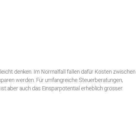
leicht denken. Im Normalfall fallen dafür
Kosten zwischen
n sparen werden. Für umfangreiche Steuerberatungen,
st aber auch das Einsparpotential erheblich grösser.