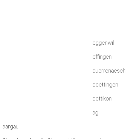
eggenwil
effingen
duerrenaesch
doettingen
dottikon
ag
aargau