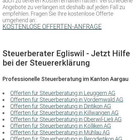
auch zu tieferen Kosten erhalten hätten. Verschiedene
Angebote zu verlangen ist deshalb auf jeden Fall zu
empfehlen. Fragen Sie Ihre kostenlose Offerte
umgehend an:
KOSTENLOSE OFFERTEN-ANFRAGE
Steuerberater Egliswil - Jetzt Hilfe
bei der Steuererklärung
Professionelle Steuerberatung im Kanton Aargau
Offerten für Steuerberatung in Leuggern AG
Offerten für Steuerberatung in Vordemwald AG
Offerten für Steuerberatung in Dintikon AG
Offerten für Steuerberatung in Killwangen AG
Offerten für Steuerberatung in Oberwil-Lieli AG
Offerten für Steuerberatung in Kölliken AG
Offerten für Steuerberatung in Mühlau AG
Offerten für Steuerberatung in Bergdietikon AG