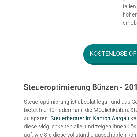
falle
höher 
erhebl
KOSTENLOSE OF
Steueroptimierung Bünzen - 201
Steueroptimierung ist absolut legal, und das G
bietet hier für jedermann die Möglichkeiten, S
zu sparen.
Steuerberater im K anton Aargau
ke
diese Möglichkeiten alle, und zeigen Ihnen Lö
auf, wie Sie diese vollständig ausschöpfen kö