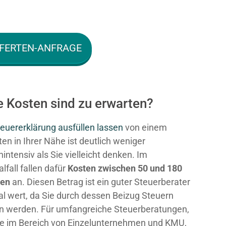
FERTEN-ANFRAGE
 Kosten sind zu erwarten?
euererklärung ausfüllen lassen
von einem
en in Ihrer Nähe ist deutlich weniger
intensiv als Sie vielleicht denken. Im
fall fallen dafür
Kosten zwischen 50 und 180
ken
an. Diesen Betrag ist ein guter Steuerberater
al wert, da Sie durch dessen Beizug Steuern
n werden. Für umfangreiche Steuerberatungen,
e im Bereich von Einzelunternehmen und KMU,