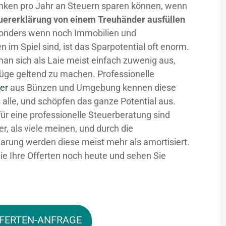
nken pro Jahr an Steuern sparen können, wenn
uererklärung von einem Treuhänder ausfüllen
sonders wenn noch Immobilien und
n im Spiel sind, ist das Sparpotential oft enorm.
man sich als Laie meist einfach zuwenig aus,
üge geltend zu machen. Professionelle
er
aus Bünzen und Umgebung kennen diese
 alle, und schöpfen das ganze Potential aus.
für eine professionelle Steuerberatung sind
fer, als viele meinen, und durch die
arung werden diese meist mehr als amortisiert.
ie Ihre Offerten noch heute und sehen Sie
FERTEN-ANFRAGE