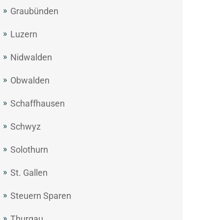
Graubünden
Luzern
Nidwalden
Obwalden
Schaffhausen
Schwyz
Solothurn
St. Gallen
Steuern Sparen
Thurgau