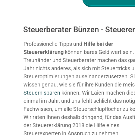
Steuerberater Bünzen - Steuere
Professionelle Tipps und
Hilfe bei der
Ste
uererklärung
können bares Geld wert sein.
Treuhänder und Steuerberater machen das ga
Jahr nichts anderes, als sich mit Steuertricks 
Steueroptimierungen auseinanderzusetzen. S
wissen genau, wie sie für ihre Kunden die mei
Steuern sparen
können. Wir Laien machen dies
einmal im Jahr, und uns fehlt schlicht das nöti
Fachwissen, um alle Steuerschlupflöcher zu k
Wir raten Ihnen deshalb dringend, für das Ausf
der Steuererklärung 2018 die Hilfe eines
Steuerexperten in Anspruch zu nehmen.