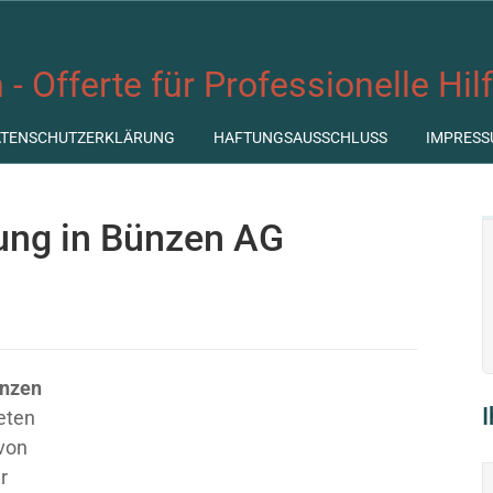
 - Offerte für Professionelle Hil
ATENSCHUTZERKLÄRUNG
HAFTUNGSAUSSCHLUSS
IMPRESS
tung in Bünzen AG
ünzen
ieten
 von
r