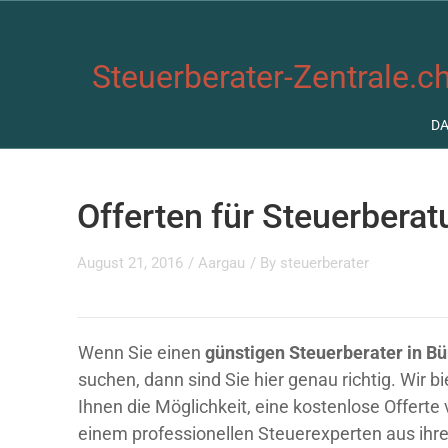
Steuerberater-Zentrale.ch
D
Offerten für Steuerbera
August 21, 2016
/
Aargau
/ By
steuerberater
Wenn Sie einen
günstigen Steuerberater in B
suchen, dann sind Sie hier genau richtig. Wir b
Ihnen die Möglichkeit, eine kostenlose Offerte
einem professionellen Steuerexperten aus ihre