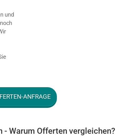
en und
 noch
Wir
Sie
FERTEN-ANFRAGE
n - Warum Offerten vergleichen?