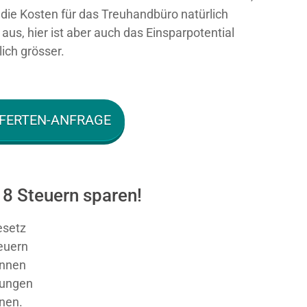
n die Kosten für das Treuhandbüro natürlich
aus, hier ist aber auch das Einsparpotential
ich grösser.
FERTEN-ANFRAGE
8 Steuern sparen!
esetz
teuern
nnen
sungen
nnen.