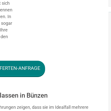
 sich
 kennen
en. In
g sogar
Ihre
 den
FERTEN-ANFRAGE
 lassen in Bünzen
hrungen zeigen, dass sie im Idealfall mehrere