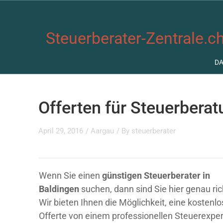
Steuerberater-Zentrale.ch
D
Offerten für Steuerbera
April 29, 2016
/
Aargau
/ By
steuerberater
Wenn Sie einen
günstigen Steuerberater in
Baldingen
suchen, dann sind Sie hier genau ric
Wir bieten Ihnen die Möglichkeit, eine kostenl
Offerte von einem professionellen Steuerexpe