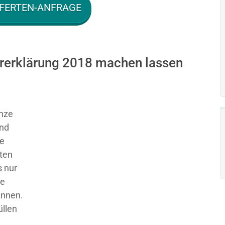
FERTEN-ANFRAGE
ererklärung 2018 machen lassen
nze
und
ie
sten
 nur
ge
ennen.
üllen