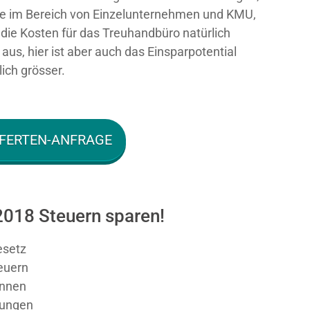
e im Bereich von Einzelunternehmen und KMU,
n die Kosten für das Treuhandbüro natürlich
aus, hier ist aber auch das Einsparpotential
ich grösser.
FERTEN-ANFRAGE
2018 Steuern sparen!
esetz
teuern
nnen
sungen