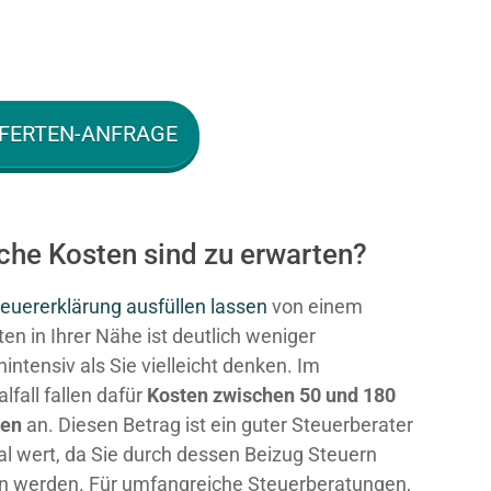
FERTEN-ANFRAGE
che Kosten sind zu erwarten?
euererklärung ausfüllen lassen
von einem
en in Ihrer Nähe ist deutlich weniger
intensiv als Sie vielleicht denken. Im
fall fallen dafür
Kosten zwischen 50 und 180
ken
an. Diesen Betrag ist ein guter Steuerberater
al wert, da Sie durch dessen Beizug Steuern
n werden. Für umfangreiche Steuerberatungen,