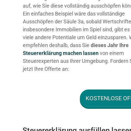
auf, wie Sie diese vollständig ausschöpfen kö
Ein einfaches Beispiel wäre das vollständige
Ausschöpfen der Säule 3a, sobald Wertschrift
insbesondere Immobilien im Spiel sind, gibt es
viele andere Potentiale um Geld einzusparen. 
empfehlen deshalb, dass Sie
dieses
Jahr Ihre
Steuererklärung machen lassen
von einem
Steuerexperten aus Ihrer Umgebung. Fordern 
jetzt Ihre Offerte an:
KOSTENLOSE OF
Steuererklärung ausfüllen lasse