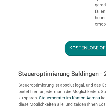
gerad
falle
höher 
erhebl
KOSTENLOSE OF
Steueroptimierung Baldingen - 
Steueroptimierung ist absolut legal, und das G
bietet hier für jedermann die Möglichkeiten, S
zu sparen.
Steuerberater im K anton Aargau
ke
diese Möglichkeiten alle, und zeigen Ihnen Lö