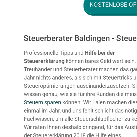
KOSTENLOSE OF
Steuerberater Baldingen - Steu
Professionelle Tipps und
Hilfe bei der
Ste
uererklärung
können bares Geld wert sein.
Treuhänder und Steuerberater machen das ga
Jahr nichts anderes, als sich mit Steuertricks 
Steueroptimierungen auseinanderzusetzen. S
wissen genau, wie sie für ihre Kunden die mei
Steuern sparen
können. Wir Laien machen dies
einmal im Jahr, und uns fehlt schlicht das nöti
Fachwissen, um alle Steuerschlupflöcher zu k
Wir raten Ihnen deshalb dringend, für das Ausf
der Steuererklärung 2018 die Hilfe eines