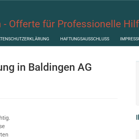
 - Offerte für Professionelle Hil
ATENSCHUTZERKLÄRUNG
HAFTUNGSAUSSCHLUSS
IMPRESS
tung in Baldingen AG
htig.
ose
rten