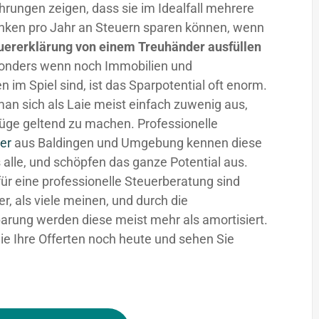
hrungen zeigen, dass sie im Idealfall mehrere
nken pro Jahr an Steuern sparen können, wenn
uererklärung von einem Treuhänder ausfüllen
sonders wenn noch Immobilien und
n im Spiel sind, ist das Sparpotential oft enorm.
man sich als Laie meist einfach zuwenig aus,
üge geltend zu machen. Professionelle
er
aus Baldingen und Umgebung kennen diese
 alle, und schöpfen das ganze Potential aus.
für eine professionelle Steuerberatung sind
fer, als viele meinen, und durch die
arung werden diese meist mehr als amortisiert.
ie Ihre Offerten noch heute und sehen Sie