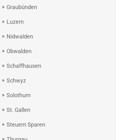
Graubünden
Luzern
Nidwalden
Obwalden
Schaffhausen
Schwyz
Solothurn
St. Gallen
Steuern Sparen
Thurgau