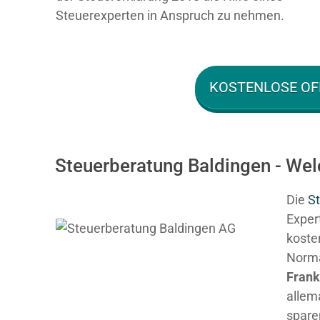
Steuerexperten in Anspruch zu nehmen.
KOSTENLOSE OF
Steuerberatung Baldingen - Wel
Die
St
Expert
kosten
Normal
Fran
allem
spare