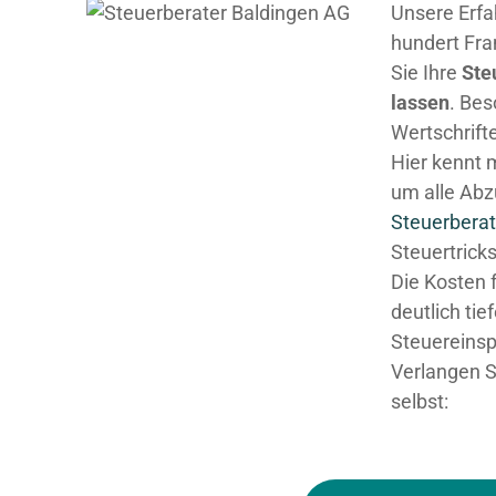
Unsere Erfa
hundert Fra
Sie Ihre
Ste
lassen
. Be
Wertschrifte
Hier kennt 
um alle Abz
Steuerberat
Steuertricks
Die Kosten 
deutlich tie
Steuereinsp
Verlangen S
selbst: