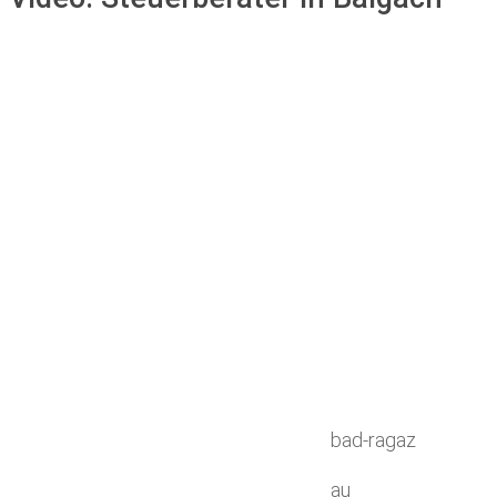
bad-ragaz
au