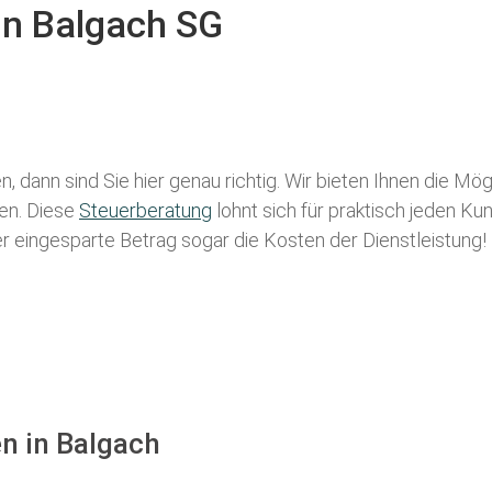
in Balgach SG
, dann sind Sie hier genau richtig. Wir bieten Ihnen die Mö
len. Diese
Steuerberatung
lohnt sich für praktisch jeden Ku
der eingesparte Betrag sogar die Kosten der Dienstleistung!
n in Balgach