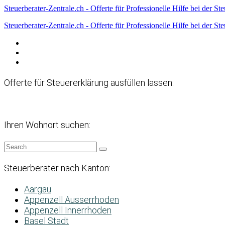
Steuerberater-Zentrale.ch - Offerte für Professionelle Hilfe bei der St
Steuerberater-Zentrale.ch - Offerte für Professionelle Hilfe bei der St
Datenschutzerklärung
Haftungsausschluss
Impressum
Offerte für Steuererklärung ausfüllen lassen:
Ihren Wohnort suchen:
Steuerberater nach Kanton:
Aargau
Appenzell Ausserrhoden
Appenzell Innerrhoden
Basel Stadt