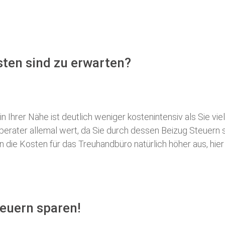
ten sind zu erwarten?
 Ihrer Nähe ist deutlich weniger kostenintensiv als Sie viel
erberater allemal wert, da Sie durch dessen Beizug Steuer
ie Kosten für das Treuhandbüro natürlich höher aus, hier i
euern sparen!