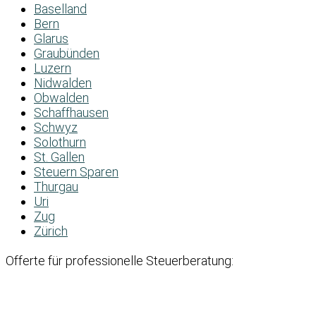
Baselland
Bern
Glarus
Graubünden
Luzern
Nidwalden
Obwalden
Schaffhausen
Schwyz
Solothurn
St. Gallen
Steuern Sparen
Thurgau
Uri
Zug
Zürich
Offerte für professionelle Steuerberatung: