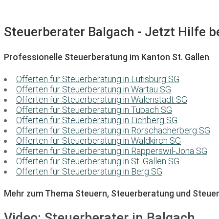
Steuerberater Balgach - Jetzt Hilfe b
Professionelle Steuerberatung im Kanton St. Gallen
Offerten für Steuerberatung in Lütisburg SG
Offerten für Steuerberatung in Wartau SG
Offerten für Steuerberatung in Walenstadt SG
Offerten für Steuerberatung in Tübach SG
Offerten für Steuerberatung in Eichberg SG
Offerten für Steuerberatung in Rorschacherberg SG
Offerten für Steuerberatung in Waldkirch SG
Offerten für Steuerberatung in Rapperswil-Jona SG
Offerten für Steuerberatung in St. Gallen SG
Offerten für Steuerberatung in Berg SG
Mehr zum Thema Steuern, Steuerberatung und Steuer
Video:
Steuerberater in Balgach