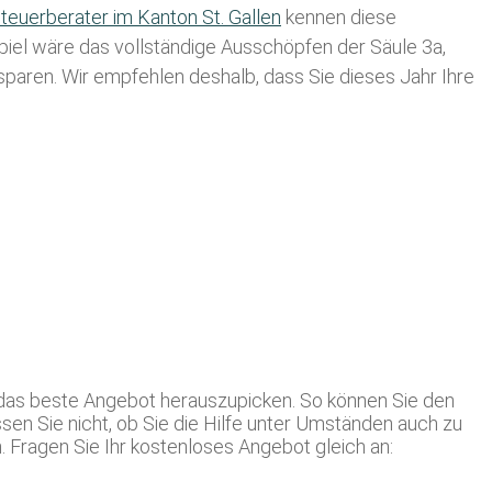
teuerberater im K anton St. Gallen
kennen diese
spiel wäre das vollständige Ausschöpfen der Säule 3a,
usparen. Wir empfehlen deshalb, dass Sie
dieses
Jahr Ihre
h das beste Angebot herauszupicken. So können Sie den
sen Sie nicht, ob Sie die Hilfe unter Umständen auch zu
 Fragen Sie Ihr kostenloses Angebot gleich an: