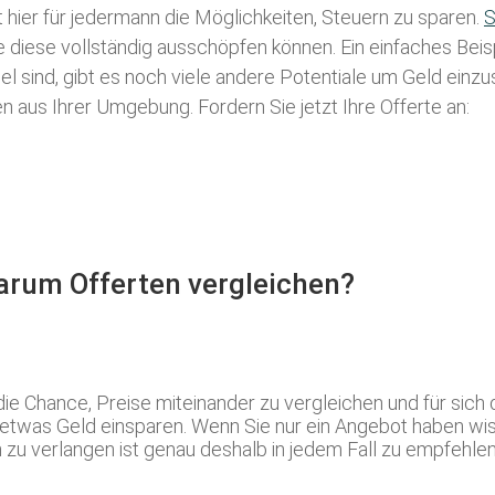
t hier für jedermann die Möglichkeiten, Steuern zu sparen.
S
ie diese vollständig ausschöpfen können. Ein einfaches Bei
l sind, gibt es noch viele andere Potentiale um Geld einz
aus Ihrer Umgebung. Fordern Sie jetzt Ihre Offerte an:
Warum Offerten vergleichen?
ie Chance, Preise miteinander zu vergleichen und für sic
d etwas Geld einsparen. Wenn Sie nur ein Angebot haben wis
u verlangen ist genau deshalb in jedem Fall zu empfehlen.