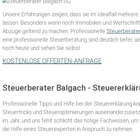
Unsere Erfahrungen zeigen, dass sie im Idealfall mehrere
lassen
. Besonders wenn noch Immobilien und Wertschriften
Abzüge geltend zu machen. Professionelle
Steuerberate
eine professionelle Steuerberatung sind deutlich tiefer, 
noch heute und sehen Sie selbst:
KOSTENLOSE OFFERTEN-ANFRAGE
Steuerberater Balgach - Steuererkl
Professionelle Tipps und
Hilfe bei der Ste
uererklärung
kön
Steuertricks und Steueroptimierungen auseinanderzusetze
im Jahr, und uns fehlt schlicht das nötige Fachwissen, um
die Hilfe eines Steuerexperten in Anspruch zu nehmen.