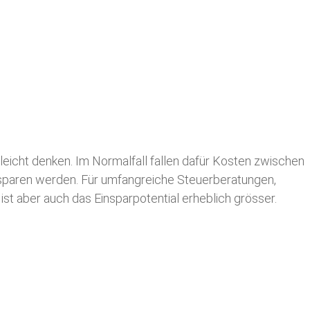
leicht denken. Im Normalfall fallen dafür
Kosten zwischen
n sparen werden. Für umfangreiche Steuerberatungen,
st aber auch das Einsparpotential erheblich grösser.