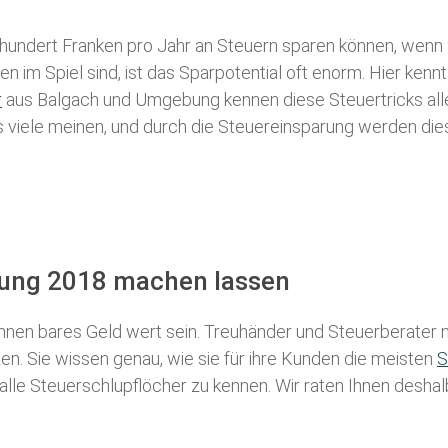
 hundert Franken pro Jahr an Steuern sparen können, wenn 
 im Spiel sind, ist das Sparpotential oft enorm. Hier kennt
r
aus Balgach und Umgebung kennen diese Steuertricks alle,
als viele meinen, und durch die Steuereinsparung werden die
ärung 2018 machen lassen
nen bares Geld wert sein. Treuhänder und Steuerberater m
n. Sie wissen genau, wie sie für ihre Kunden die meisten
S
 alle Steuerschlupflöcher zu kennen. Wir raten Ihnen desha