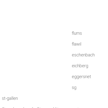
flums
flawil
eschenbach
eichberg
eggersriet
sg
st-gallen