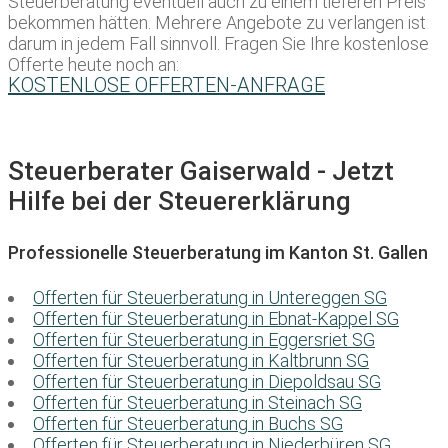
Steuerberatung eventuell auch zu einem tieferen Preis
bekommen hätten. Mehrere Angebote zu verlangen ist
darum in jedem Fall sinnvoll. Fragen Sie Ihre kostenlose
Offerte heute noch an:
KOSTENLOSE OFFERTEN-ANFRAGE
Steuerberater Gaiserwald - Jetzt
Hilfe bei der Steuererklärung
Professionelle Steuerberatung im Kanton St. Gallen
Offerten für Steuerberatung in Untereggen SG
Offerten für Steuerberatung in Ebnat-Kappel SG
Offerten für Steuerberatung in Eggersriet SG
Offerten für Steuerberatung in Kaltbrunn SG
Offerten für Steuerberatung in Diepoldsau SG
Offerten für Steuerberatung in Steinach SG
Offerten für Steuerberatung in Buchs SG
Offerten für Steuerberatung in Niederbüren SG