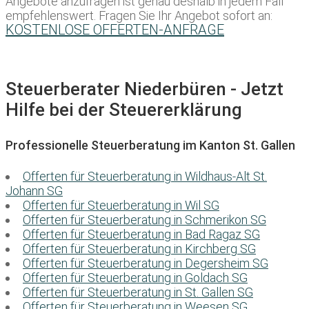
Angebote anzufragen ist genau deshalb in jedem Fall
empfehlenswert. Fragen Sie Ihr Angebot sofort an:
KOSTENLOSE OFFERTEN-ANFRAGE
Steuerberater Niederbüren - Jetzt
Hilfe bei der Steuererklärung
Professionelle Steuerberatung im Kanton St. Gallen
Offerten für Steuerberatung in Wildhaus-Alt St.
Johann SG
Offerten für Steuerberatung in Wil SG
Offerten für Steuerberatung in Schmerikon SG
Offerten für Steuerberatung in Bad Ragaz SG
Offerten für Steuerberatung in Kirchberg SG
Offerten für Steuerberatung in Degersheim SG
Offerten für Steuerberatung in Goldach SG
Offerten für Steuerberatung in St. Gallen SG
Offerten für Steuerberatung in Weesen SG