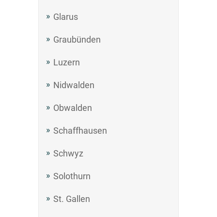
Glarus
Graubünden
Luzern
Nidwalden
Obwalden
Schaffhausen
Schwyz
Solothurn
St. Gallen