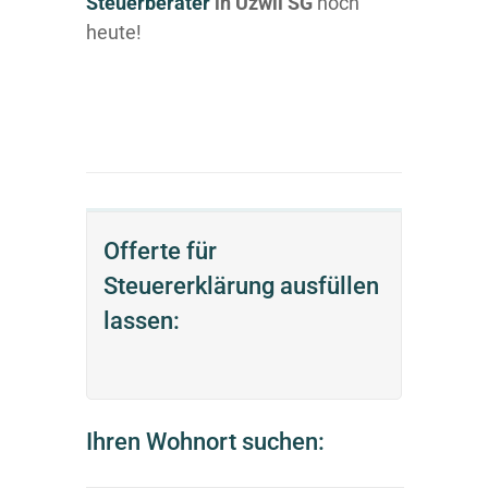
Steuerberater
in Uzwil SG
noch
heute!
Offerte für
Steuererklärung ausfüllen
lassen:
Ihren Wohnort suchen: