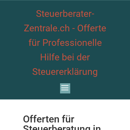
Steuerberater-
Zentrale.ch - Offerte
für Professionelle
Hilfe bei der
Steuererklärung
Offerten für
Steuerberatung in