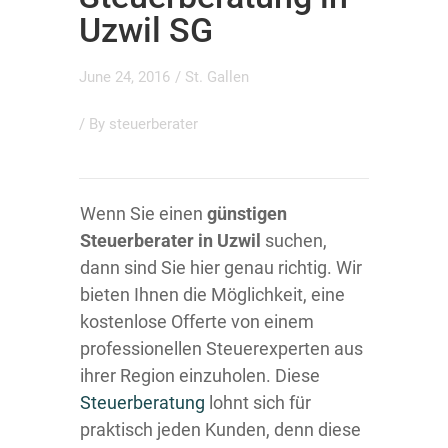
Uzwil SG
June 24, 2016
/
St. Gallen
/ By
steuerberater
Wenn Sie einen
günstigen
Steuerberater in Uzwil
suchen,
dann sind Sie hier genau richtig. Wir
bieten Ihnen die Möglichkeit, eine
kostenlose Offerte von einem
professionellen Steuerexperten aus
ihrer Region einzuholen. Diese
Steuerberatung
lohnt sich für
praktisch jeden Kunden, denn diese