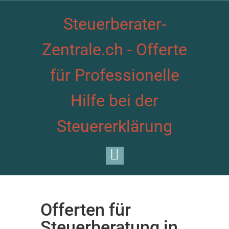
Steuerberater-
Zentrale.ch - Offerte
für Professionelle
Hilfe bei der
Steuererklärung
Offerten für
Steuerberatung in