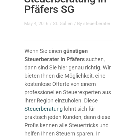
Pfäfers SG
May 4, 2016
/
St. Gallen
/ By
steuerberater
Wenn Sie einen
günstigen
Steuerberater in Pfäfers
suchen,
dann sind Sie hier genau richtig. Wir
bieten Ihnen die Möglichkeit, eine
kostenlose Offerte von einem
professionellen Steuerexperten aus
ihrer Region einzuholen. Diese
Steuerberatung
lohnt sich für
praktisch jeden Kunden, denn diese
Profis kennen alle Steuertricks und
helfen Ihnen Steuern sparen. In