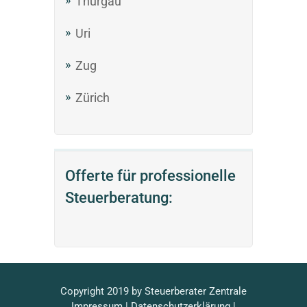
Thurgau
Uri
Zug
Zürich
Offerte für professionelle
Steuerberatung:
Copyright 2019 by
Steuerberater
Zentrale
Impressum
|
Datenschutzerklärung
|