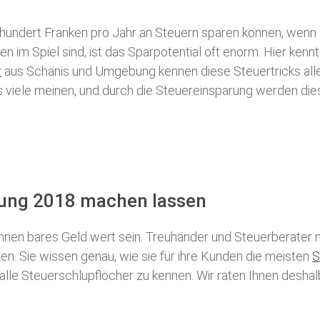
 hundert Franken pro Jahr an Steuern sparen können, wenn 
 im Spiel sind, ist das Sparpotential oft enorm. Hier kennt
r
aus Schänis und Umgebung kennen diese Steuertricks alle,
als viele meinen, und durch die Steuereinsparung werden die
rung 2018 machen lassen
nen bares Geld wert sein. Treuhänder und Steuerberater m
n. Sie wissen genau, wie sie für ihre Kunden die meisten
S
 alle Steuerschlupflöcher zu kennen. Wir raten Ihnen desha