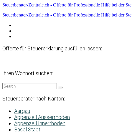
Steuerberater-Zentrale.ch - Offerte für Professionelle Hilfe bei der St
Steuerberater-Zentrale.ch - Offerte für Professionelle Hilfe bei der St
Datenschutzerklärung
Haftungsausschluss
Impressum
Offerte für Steuererklärung ausfüllen lassen:
Ihren Wohnort suchen:
Steuerberater nach Kanton:
Aargau
Appenzell Ausserrhoden
Appenzell Innerrhoden
Basel Stadt