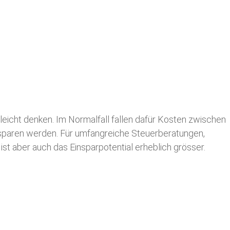
leicht denken. Im Normalfall fallen dafür
Kosten zwischen
n sparen werden. Für umfangreiche Steuerberatungen,
st aber auch das Einsparpotential erheblich grösser.