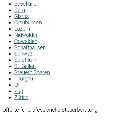
Baselland
Bern
Glarus
Graubünden
Luzern
Nidwalden
Obwalden
Schaffhausen
Schwyz
Solothurn
St. Gallen
Steuern Sparen
Thurgau
Uri
Zug
Zürich
Offerte für professionelle Steuerberatung: