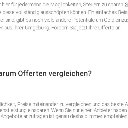
t hier für jedermann die Möglichkeiten, Steuern zu sparen.
S
ie diese vollständig ausschöpfen können. Ein einfaches Bei
l sind, gibt es noch viele andere Potentiale um Geld einz
aus Ihrer Umgebung. Fordern Sie jetzt Ihre Offerte an:
Warum Offerten vergleichen?
ichkeit, Preise miteinander zu vergleichen und das beste 
enstleistung einsparen. Wenn Sie nur einen Anbieter haben k
re Angebote anzufragen ist genau deshalb immer empfehlen