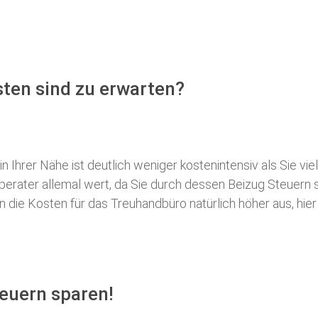
ten sind zu erwarten?
 Ihrer Nähe ist deutlich weniger kostenintensiv als Sie viel
erberater allemal wert, da Sie durch dessen Beizug Steuer
ie Kosten für das Treuhandbüro natürlich höher aus, hier i
euern sparen!