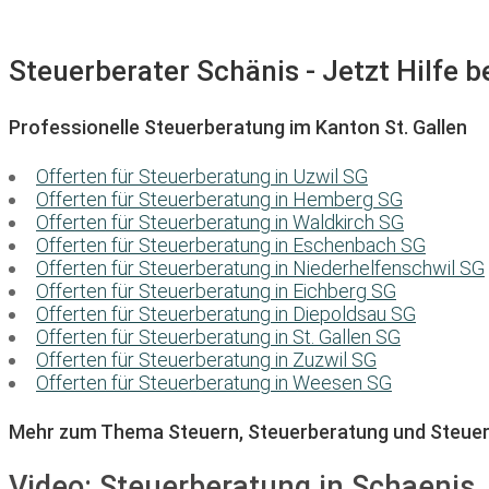
Steuerberater Schänis - Jetzt Hilfe b
Professionelle Steuerberatung im Kanton St. Gallen
Offerten für Steuerberatung in Uzwil SG
Offerten für Steuerberatung in Hemberg SG
Offerten für Steuerberatung in Waldkirch SG
Offerten für Steuerberatung in Eschenbach SG
Offerten für Steuerberatung in Niederhelfenschwil SG
Offerten für Steuerberatung in Eichberg SG
Offerten für Steuerberatung in Diepoldsau SG
Offerten für Steuerberatung in St. Gallen SG
Offerten für Steuerberatung in Zuzwil SG
Offerten für Steuerberatung in Weesen SG
Mehr zum Thema Steuern, Steuerberatung und Steuer
Video:
Steuerberatung in Schaenis