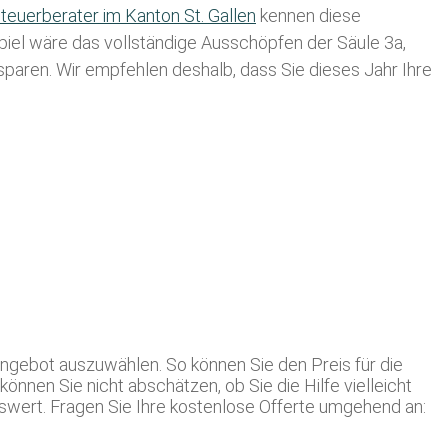
teuerberater im K anton St. Gallen
kennen diese
spiel wäre das vollständige Ausschöpfen der Säule 3a,
usparen. Wir empfehlen deshalb, dass Sie
dieses
Jahr Ihre
Angebot auszuwählen. So können Sie den Preis für die
önnen Sie nicht abschätzen, ob Sie die Hilfe vielleicht
swert. Fragen Sie Ihre kostenlose Offerte umgehend an: