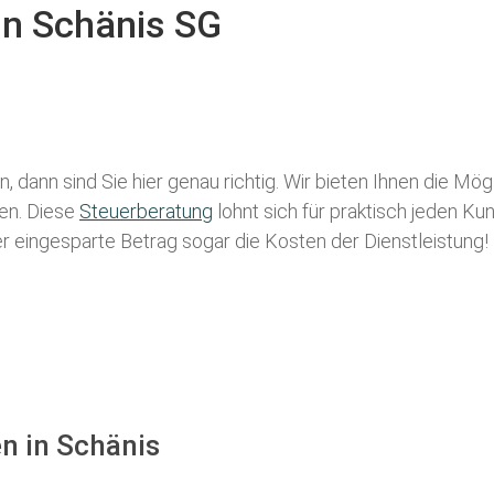
in Schänis SG
, dann sind Sie hier genau richtig. Wir bieten Ihnen die Mög
len. Diese
Steuerberatung
lohnt sich für praktisch jeden Ku
der eingesparte Betrag sogar die Kosten der Dienstleistung!
n in Schänis