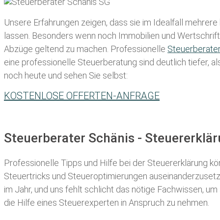
Unsere Erfahrungen zeigen, dass sie im Idealfall mehrere
lassen
. Besonders wenn noch Immobilien und Wertschriften
Abzüge geltend zu machen. Professionelle
Steuerberate
eine professionelle Steuerberatung sind deutlich tiefer, 
noch heute und sehen Sie selbst:
KOSTENLOSE OFFERTEN-ANFRAGE
Steuerberater Schänis - Steuererklä
Professionelle Tipps und
Hilfe bei der Ste
uererklärung
kön
Steuertricks und Steueroptimierungen auseinanderzusetze
im Jahr, und uns fehlt schlicht das nötige Fachwissen, um
die Hilfe eines Steuerexperten in Anspruch zu nehmen.