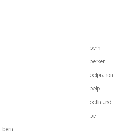
bern
berken
belprahon
belp
bellmund
be
bern