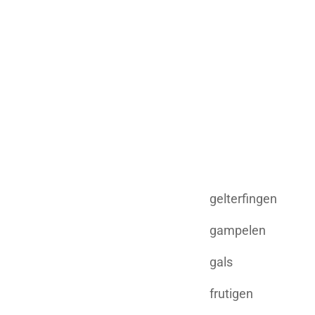
gelterfingen
gampelen
gals
frutigen