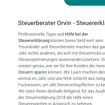
Steuerberater Orvin - Steuerer
Professionelle Tipps und
Hilfe bei der
Ste
uererklärung
können bares Geld wert sein.
Treuhänder und Steuerberater machen das ga
Jahr nichts anderes, als sich mit Steuertricks 
Steueroptimierungen auseinanderzusetzen. S
wissen genau, wie sie für ihre Kunden die mei
Steuern sparen
können. Wir Laien machen dies
einmal im Jahr, und uns fehlt schlicht das nöti
Fachwissen, um alle Steuerschlupflöcher zu k
Wir raten Ihnen deshalb dringend, für das Ausf
der Steuererklärung 2018 die Hilfe eines
Steuerexperten in Anspruch zu nehmen.