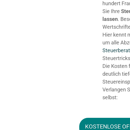
hundert Fra
Sie Ihre
Ste
lassen
. Be
Wertschrifte
Hier kennt 
um alle Abz
Steuerberat
Steuertricks
Die Kosten 
deutlich tie
Steuereinsp
Verlangen S
selbst:
KOSTENLOSE OF