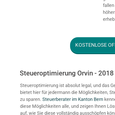
falle
höher 
erhebl
KOSTENLOSE OF
Steueroptimierung Orvin - 2018
Steueroptimierung ist absolut legal, und das G
bietet hier für jedermann die Möglichkeiten, S
zu sparen.
Steuerberater im K anton Bern
kenn
diese Möglichkeiten alle, und zeigen Ihnen Lö
auf, wie Sie diese vollständig ausschöpfen kö