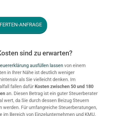
FERTEN-ANFRAGE
Kosten sind zu erwarten?
euererklärung ausfüllen lassen
von einem
en in Ihrer Nähe ist deutlich weniger
intensiv als Sie vielleicht denken. Im
fall fallen dafür
Kosten zwischen 50 und 180
ken
an. Diesen Betrag ist ein guter Steuerberater
al wert, da Sie durch dessen Beizug Steuern
n werden. Für umfangreiche Steuerberatungen,
e im Bereich von Einzelunternehmen und KMU,