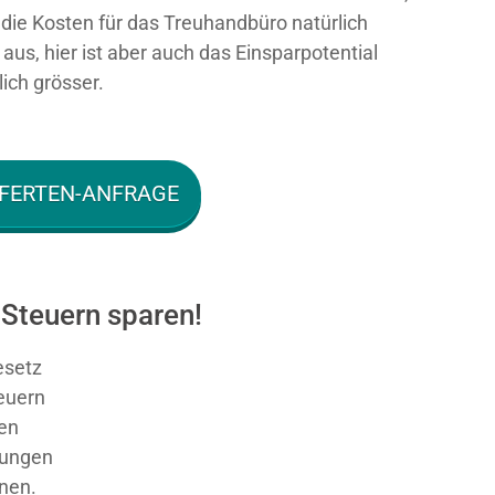
n die Kosten für das Treuhandbüro natürlich
aus, hier ist aber auch das Einsparpotential
ich grösser.
FERTEN-ANFRAGE
 Steuern sparen!
esetz
teuern
en
sungen
nnen.