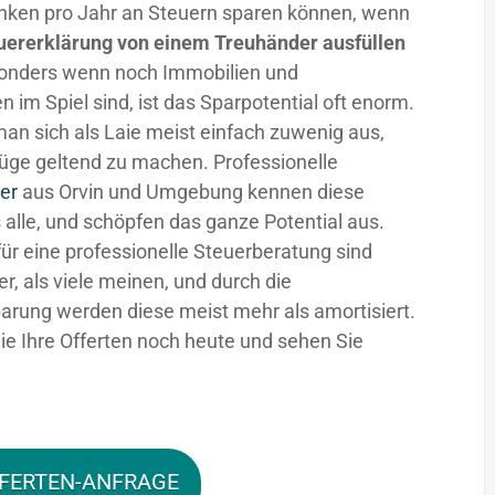
nken pro Jahr an Steuern sparen können, wenn
uererklärung von einem Treuhänder ausfüllen
sonders wenn noch Immobilien und
n im Spiel sind, ist das Sparpotential oft enorm.
man sich als Laie meist einfach zuwenig aus,
üge geltend zu machen. Professionelle
er
aus Orvin und Umgebung kennen diese
 alle, und schöpfen das ganze Potential aus.
für eine professionelle Steuerberatung sind
fer, als viele meinen, und durch die
arung werden diese meist mehr als amortisiert.
ie Ihre Offerten noch heute und sehen Sie
FERTEN-ANFRAGE