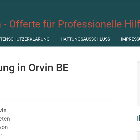
 - Offerte für Professionelle Hil
ATENSCHUTZERKLÄRUNG
HAFTUNGSAUSSCHLUSS
IMPRESS
ung in Orvin BE
vin
ieten
 von
r