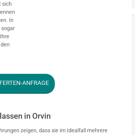
 sich
 kennen
en. In
g sogar
Ihre
 den
FERTEN-ANFRAGE
lassen in Orvin
hrungen zeigen, dass sie im Idealfall mehrere