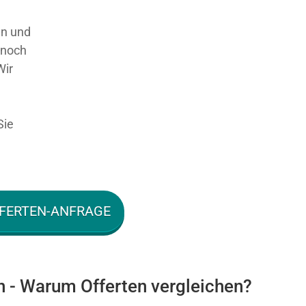
en und
 noch
Wir
Sie
FERTEN-ANFRAGE
n - Warum Offerten vergleichen?