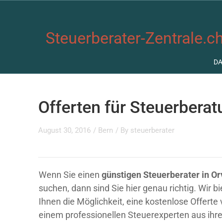
Steuerberater-Zentrale.ch
D
Offerten für Steuerberat
August 30, 2016
/
Bern
/ By
steuerberater
Wenn Sie einen
günstigen Steuerberater in Or
suchen, dann sind Sie hier genau richtig. Wir b
Ihnen die Möglichkeit, eine kostenlose Offerte
einem professionellen Steuerexperten aus ihre