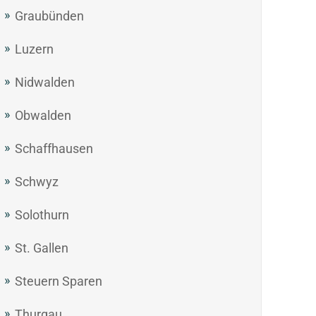
Graubünden
Luzern
Nidwalden
Obwalden
Schaffhausen
Schwyz
Solothurn
St. Gallen
Steuern Sparen
Thurgau