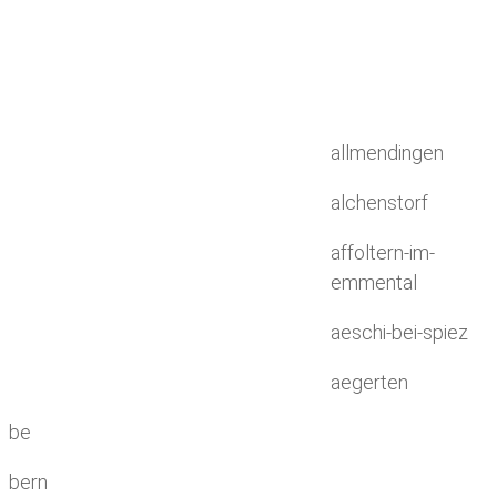
allmendingen
alchenstorf
affoltern-im-
emmental
aeschi-bei-spiez
aegerten
be
bern