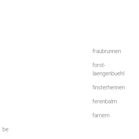
fraubrunnen
forst-
laengenbuehl
finsterhennen
ferenbalm
farnern
be