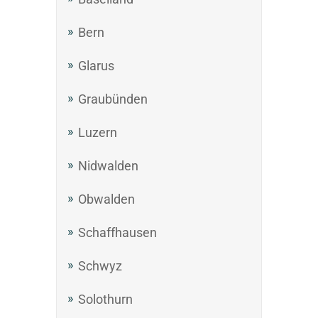
Bern
Glarus
Graubünden
Luzern
Nidwalden
Obwalden
Schaffhausen
Schwyz
Solothurn