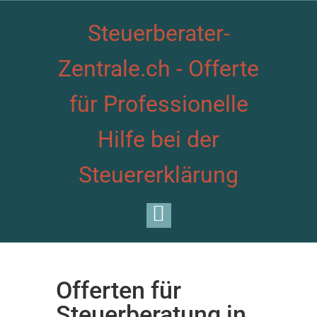
Steuerberater-
Zentrale.ch - Offerte
für Professionelle
Hilfe bei der
Steuererklärung
Offerten für
Steuerberatung in