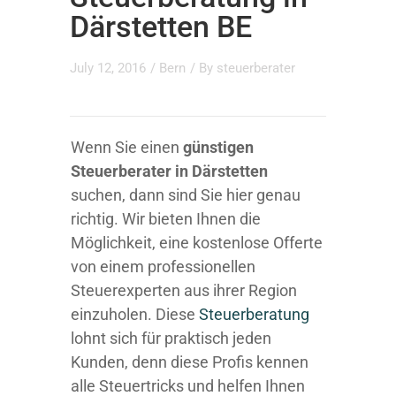
Därstetten BE
July 12, 2016
/
Bern
/ By
steuerberater
Wenn Sie einen
günstigen
Steuerberater in Därstetten
suchen, dann sind Sie hier genau
richtig. Wir bieten Ihnen die
Möglichkeit, eine kostenlose Offerte
von einem professionellen
Steuerexperten aus ihrer Region
einzuholen. Diese
Steuerberatung
lohnt sich für praktisch jeden
Kunden, denn diese Profis kennen
alle Steuertricks und helfen Ihnen