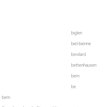
biglen
biel-bienne
bevilard
bettenhausen
bern
be
bern