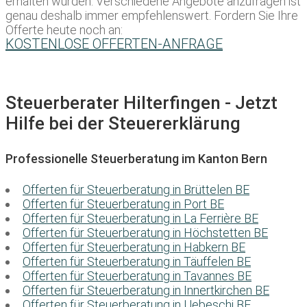
erhalten würden. Verschiedene Angebote anzufragen ist
genau deshalb immer empfehlenswert. Fordern Sie Ihre
Offerte heute noch an:
KOSTENLOSE OFFERTEN-ANFRAGE
Steuerberater Hilterfingen - Jetzt
Hilfe bei der Steuererklärung
Professionelle Steuerberatung im Kanton Bern
Offerten für Steuerberatung in Brüttelen BE
Offerten für Steuerberatung in Port BE
Offerten für Steuerberatung in La Ferrière BE
Offerten für Steuerberatung in Höchstetten BE
Offerten für Steuerberatung in Habkern BE
Offerten für Steuerberatung in Täuffelen BE
Offerten für Steuerberatung in Tavannes BE
Offerten für Steuerberatung in Innertkirchen BE
Offerten für Steuerberatung in Uebeschi BE