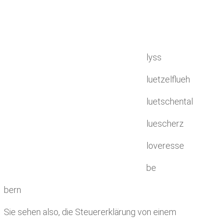
lyss
luetzelflueh
luetschental
luescherz
loveresse
be
bern
Sie sehen also, die Steuererklärung von einem