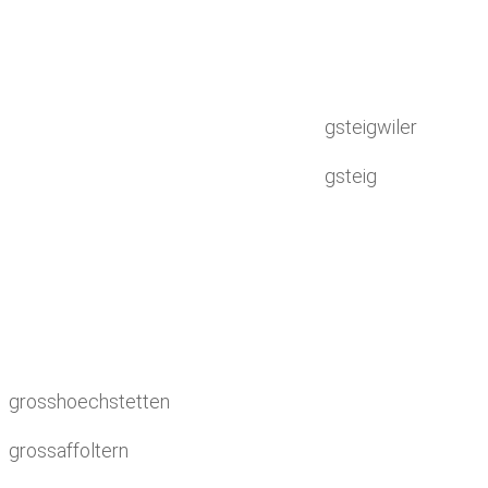
gsteigwiler
gsteig
grosshoechstetten
grossaffoltern