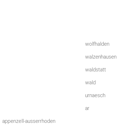
wolfhalden
walzenhausen
waldstatt
wald
urnaesch
ar
appenzell-ausserrhoden