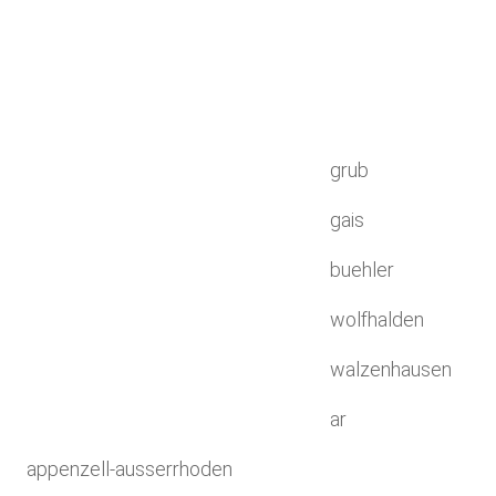
grub
gais
buehler
wolfhalden
walzenhausen
ar
appenzell-ausserrhoden