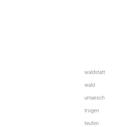
waldstatt
wald
urnaesch
trogen
teufen