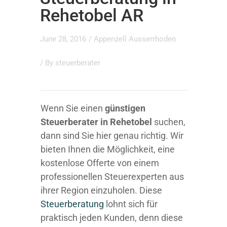
Rehetobel AR
June 28, 2016
/
Appenzell Ausserrhoden
/ By
steuerberater
Wenn Sie einen
günstigen
Steuerberater in Rehetobel
suchen,
dann sind Sie hier genau richtig. Wir
bieten Ihnen die Möglichkeit, eine
kostenlose Offerte von einem
professionellen Steuerexperten aus
ihrer Region einzuholen. Diese
Steuerberatung
lohnt sich für
praktisch jeden Kunden, denn diese