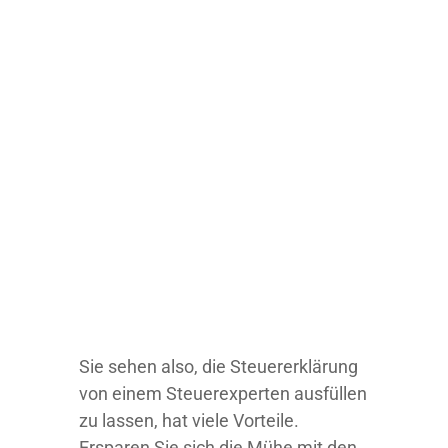
Sie sehen also, die Steuererklärung
von einem Steuerexperten ausfüllen
zu lassen, hat viele Vorteile.
Ersparen Sie sich die Mühe mit den