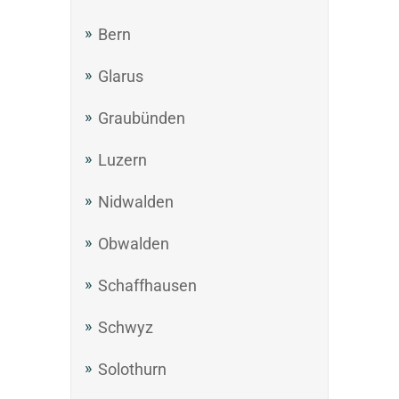
Bern
Glarus
Graubünden
Luzern
Nidwalden
Obwalden
Schaffhausen
Schwyz
Solothurn