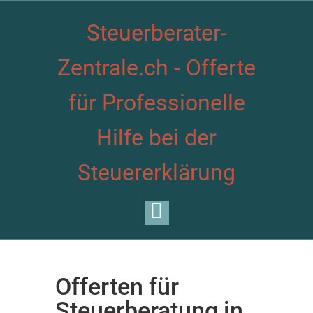
Steuerberater-
Zentrale.ch - Offerte
für Professionelle
Hilfe bei der
Steuererklärung
Offerten für
Steuerberatung in