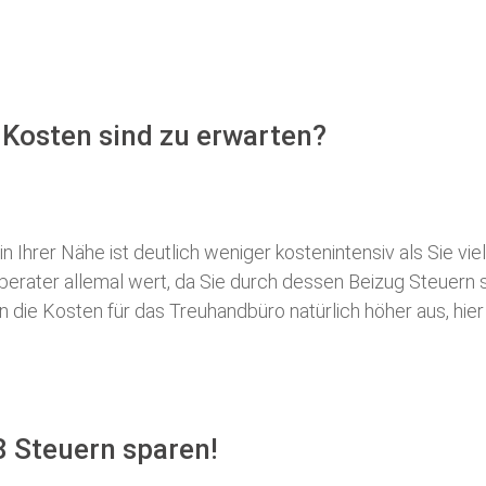
Kosten sind zu erwarten?
 Ihrer Nähe ist deutlich weniger kostenintensiv als Sie viel
erberater allemal wert, da Sie durch dessen Beizug Steuer
ie Kosten für das Treuhandbüro natürlich höher aus, hier i
 Steuern sparen!