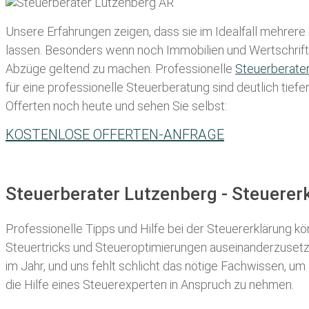
Unsere Erfahrungen zeigen, dass sie im Idealfall mehrere
lassen
. Besonders wenn noch Immobilien und Wertschriften
Abzüge geltend zu machen. Professionelle
Steuerberate
für eine professionelle Steuerberatung sind deutlich tiefe
Offerten noch heute und sehen Sie selbst:
KOSTENLOSE OFFERTEN-ANFRAGE
Steuerberater Lutzenberg - Steuere
Professionelle Tipps und
Hilfe bei der Ste
uererklärung
kön
Steuertricks und Steueroptimierungen auseinanderzusetze
im Jahr, und uns fehlt schlicht das nötige Fachwissen, um
die Hilfe eines Steuerexperten in Anspruch zu nehmen.