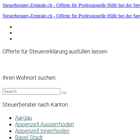
Steuerberater-Zentrale.ch - Offerte für Professionelle Hilfe bei der St
Steuerberater-Zentrale.ch - Offerte für Professionelle Hilfe bei der St
Datenschutzerklärung
Haftungsausschluss
Impressum
Offerte für Steuererklärung ausfüllen lassen:
Ihren Wohnort suchen:
Steuerberater nach Kanton:
Aargau
Appenzell Ausserrhoden
Appenzell Innerrhoden
Basel Stadt