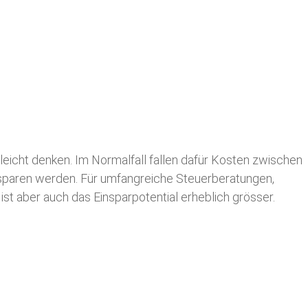
leicht denken. Im Normalfall fallen dafür
Kosten zwischen
n sparen werden. Für umfangreiche Steuerberatungen,
st aber auch das Einsparpotential erheblich grösser.