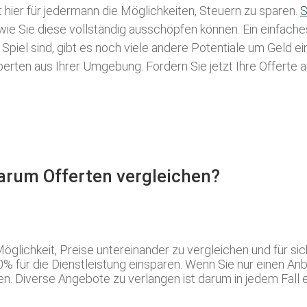
t hier für jedermann die Möglichkeiten, Steuern zu sparen.
S
 wie Sie diese vollständig ausschöpfen können. Ein einfach
Spiel sind, gibt es noch viele andere Potentiale um Geld 
rten aus Ihrer Umgebung. Fordern Sie jetzt Ihre Offerte a
Warum Offerten vergleichen?
glichkeit, Preise untereinander zu vergleichen und für si
 für die Dienstleistung einsparen. Wenn Sie nur einen Anb
 Diverse Angebote zu verlangen ist darum in jedem Fall 