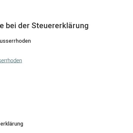
fe bei der Steuererklärung
Ausserrhoden
sserrhoden
erklärung