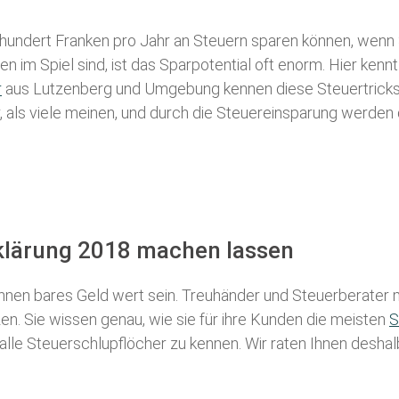
 hundert Franken pro Jahr an Steuern sparen können, wenn 
 im Spiel sind, ist das Sparpotential oft enorm. Hier kennt
r
aus Lutzenberg und Umgebung kennen diese Steuertricks a
r, als viele meinen, und durch die Steuereinsparung werden 
rklärung 2018 machen lassen
nen bares Geld wert sein. Treuhänder und Steuerberater m
n. Sie wissen genau, wie sie für ihre Kunden die meisten
S
 alle Steuerschlupflöcher zu kennen. Wir raten Ihnen desha