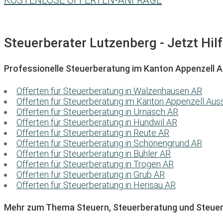
KOSTENLOSE OFFERTEN-ANFRAGE
Steuerberater Lutzenberg - Jetzt Hil
Professionelle Steuerberatung im Kanton Appenzell 
Offerten für Steuerberatung in Walzenhausen AR
Offerten für Steuerberatung im Kanton Appenzell Au
Offerten für Steuerberatung in Urnäsch AR
Offerten für Steuerberatung in Hundwil AR
Offerten für Steuerberatung in Reute AR
Offerten für Steuerberatung in Schönengrund AR
Offerten für Steuerberatung in Bühler AR
Offerten für Steuerberatung in Trogen AR
Offerten für Steuerberatung in Grub AR
Offerten für Steuerberatung in Herisau AR
Mehr zum Thema Steuern, Steuerberatung und Steuer