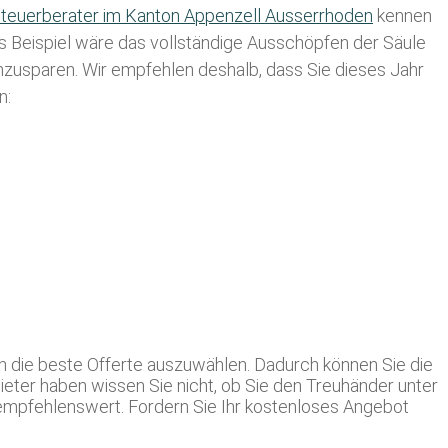
teuerberater im K anton Appenzell Ausserrhoden
kennen
es Beispiel wäre das vollständige Ausschöpfen der Säule
einzusparen. Wir empfehlen deshalb, dass Sie
dieses
Jahr
n:
ch die beste Offerte auszuwählen. Dadurch können Sie die
ieter haben wissen Sie nicht, ob Sie den Treuhänder unter
empfehlenswert. Fordern Sie Ihr kostenloses Angebot