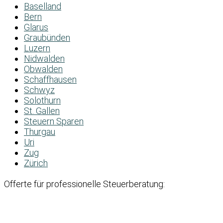
Baselland
Bern
Glarus
Graubünden
Luzern
Nidwalden
Obwalden
Schaffhausen
Schwyz
Solothurn
St. Gallen
Steuern Sparen
Thurgau
Uri
Zug
Zürich
Offerte für professionelle Steuerberatung: