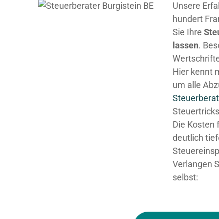
Unsere Erfa
hundert Fra
Sie Ihre
Ste
lassen
. Be
Wertschrifte
Hier kennt 
um alle Abz
Steuerberat
Steuertricks
Die Kosten 
deutlich tie
Steuereinsp
Verlangen S
selbst: