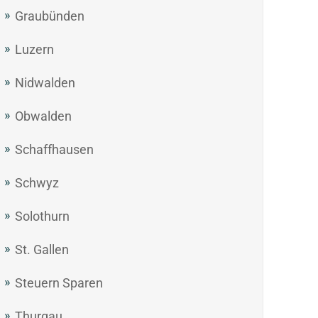
Graubünden
Luzern
Nidwalden
Obwalden
Schaffhausen
Schwyz
Solothurn
St. Gallen
Steuern Sparen
Thurgau