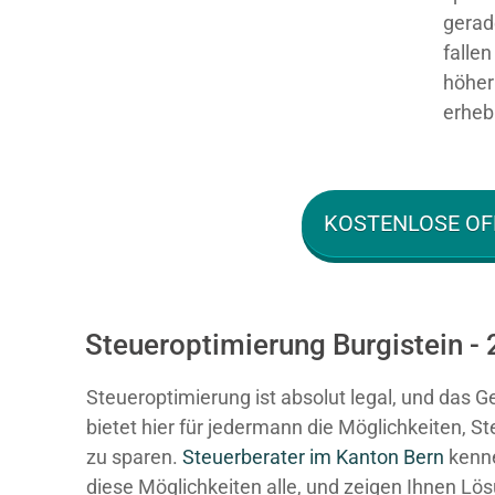
gerad
falle
höher 
erhebl
KOSTENLOSE OF
Steueroptimierung Burgistein -
Steueroptimierung ist absolut legal, und das G
bietet hier für jedermann die Möglichkeiten, S
zu sparen.
Steuerberater im K anton Bern
kenn
diese Möglichkeiten alle, und zeigen Ihnen Lö