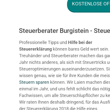
KOSTENLOSE OF
Steuerberater Burgistein - Ste
Professionelle Tipps und
Hilfe bei der
Ste
uererklärung
können bares Geld wert sein.
Treuhänder und Steuerberater machen das ga
Jahr nichts anderes, als sich mit Steuertricks 
Steueroptimierungen auseinanderzusetzen. S
wissen genau, wie sie für ihre Kunden die mei
Steuern sparen
können. Wir Laien machen dies
einmal im Jahr, und uns fehlt schlicht das nöti
Fachwissen, um alle Steuerschlupflöcher zu k
Wir raten Ihnen deshalb dringend, für das Ausf
der Steuererklärung 2018 die Hilfe eines