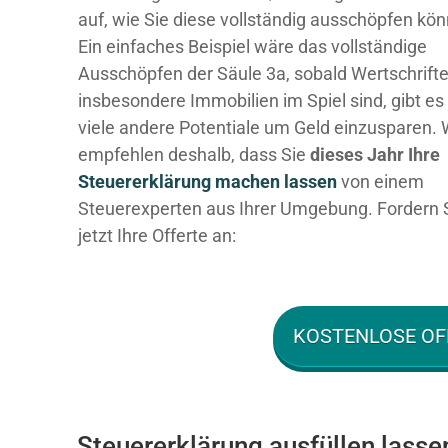
auf, wie Sie diese vollständig ausschöpfen kö
Ein einfaches Beispiel wäre das vollständige
Ausschöpfen der Säule 3a, sobald Wertschrift
insbesondere Immobilien im Spiel sind, gibt es
viele andere Potentiale um Geld einzusparen. 
empfehlen deshalb, dass Sie
dieses
Jahr Ihre
Steuererklärung machen lassen
von einem
Steuerexperten aus Ihrer Umgebung. Fordern 
jetzt Ihre Offerte an:
KOSTENLOSE OF
Steuererklärung ausfüllen lasse