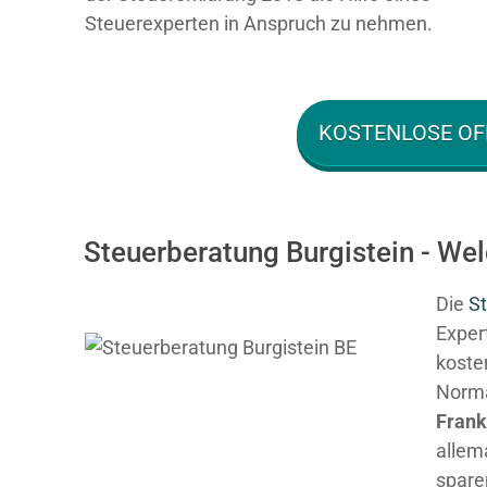
Steuerexperten in Anspruch zu nehmen.
KOSTENLOSE OF
Steuerberatung Burgistein - We
Die
St
Expert
kosten
Normal
Fran
allem
spare