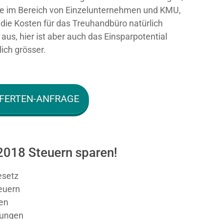
e im Bereich von Einzelunternehmen und KMU,
n die Kosten für das Treuhandbüro natürlich
aus, hier ist aber auch das Einsparpotential
ich grösser.
FERTEN-ANFRAGE
 2018 Steuern sparen!
esetz
teuern
en
sungen