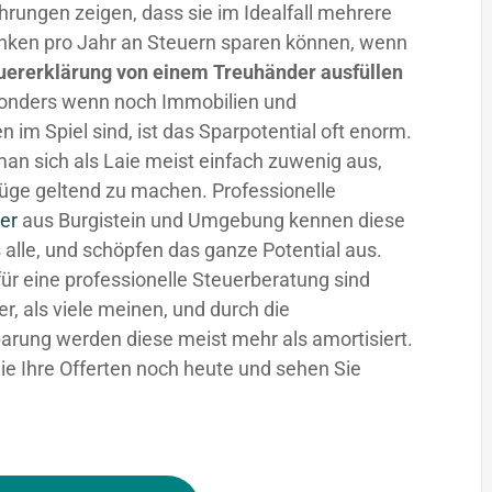
hrungen zeigen, dass sie im Idealfall mehrere
nken pro Jahr an Steuern sparen können, wenn
uererklärung von einem Treuhänder ausfüllen
sonders wenn noch Immobilien und
n im Spiel sind, ist das Sparpotential oft enorm.
man sich als Laie meist einfach zuwenig aus,
üge geltend zu machen. Professionelle
er
aus Burgistein und Umgebung kennen diese
 alle, und schöpfen das ganze Potential aus.
für eine professionelle Steuerberatung sind
fer, als viele meinen, und durch die
arung werden diese meist mehr als amortisiert.
ie Ihre Offerten noch heute und sehen Sie