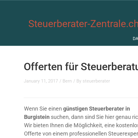
Steuerberater-Zentrale.ch
D
Offerten für Steuerberat
January 11, 2017
/
Bern
/ By
steuerberater
Wenn Sie einen
günstigen Steuerberater in
Burgistein
suchen, dann sind Sie hier genau ric
Wir bieten Ihnen die Möglichkeit, eine kostenl
Offerte von einem professionellen Steuerexpe