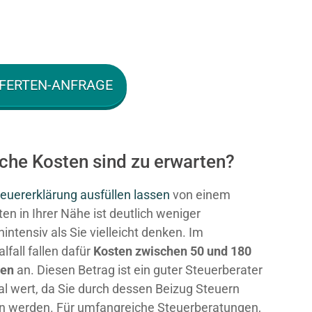
FERTEN-ANFRAGE
lche Kosten sind zu erwarten?
euererklärung ausfüllen lassen
von einem
en in Ihrer Nähe ist deutlich weniger
intensiv als Sie vielleicht denken. Im
fall fallen dafür
Kosten zwischen 50 und 180
ken
an. Diesen Betrag ist ein guter Steuerberater
al wert, da Sie durch dessen Beizug Steuern
n werden. Für umfangreiche Steuerberatungen,