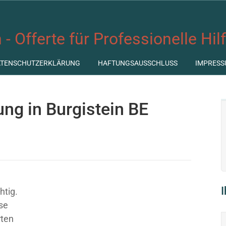
 - Offerte für Professionelle Hil
ATENSCHUTZERKLÄRUNG
HAFTUNGSAUSSCHLUSS
IMPRESS
ung in Burgistein BE
htig.
ose
rten