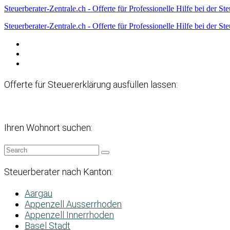
Steuerberater-Zentrale.ch - Offerte für Professionelle Hilfe bei der St
Steuerberater-Zentrale.ch - Offerte für Professionelle Hilfe bei der St
Datenschutzerklärung
Haftungsausschluss
Impressum
Offerte für Steuererklärung ausfüllen lassen:
Ihren Wohnort suchen:
Steuerberater nach Kanton:
Aargau
Appenzell Ausserrhoden
Appenzell Innerrhoden
Basel Stadt