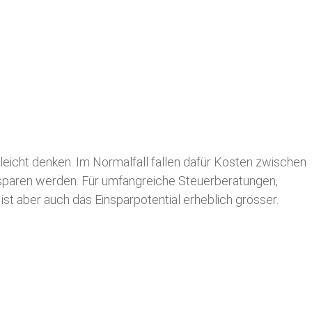
leicht denken. Im Normalfall fallen dafür
Kosten zwischen
n sparen werden. Für umfangreiche Steuerberatungen,
st aber auch das Einsparpotential erheblich grösser.