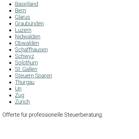
Baselland
Bern
Glarus
Graubünden
Luzern
Nidwalden
Obwalden
Schaffhausen
Schwyz
Solothurn
St. Gallen
Steuern Sparen
Thurgau
Uri
Zug
Zürich
Offerte für professionelle Steuerberatung: