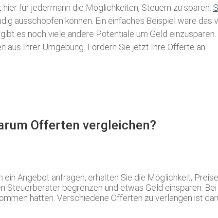
t hier für jedermann die Möglichkeiten, Steuern zu sparen.
S
tändig ausschöpfen können. Ein einfaches Beispiel wäre das
 gibt es noch viele andere Potentiale um Geld einzusparen
aus Ihrer Umgebung. Fordern Sie jetzt Ihre Offerte an:
Warum Offerten vergleichen?
n Angebot anfragen, erhalten Sie die Möglichkeit, Preis
n Steuerberater begrenzen und etwas Geld einsparen. Bei 
ommen hätten. Verschiedene Offerten zu verlangen ist darum