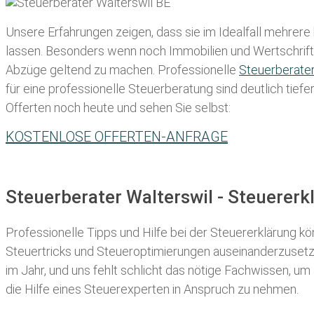
Unsere Erfahrungen zeigen, dass sie im Idealfall mehrere
lassen
. Besonders wenn noch Immobilien und Wertschriften
Abzüge geltend zu machen. Professionelle
Steuerberate
für eine professionelle Steuerberatung sind deutlich tiefe
Offerten noch heute und sehen Sie selbst:
KOSTENLOSE OFFERTEN-ANFRAGE
Steuerberater Walterswil - Steuerer
Professionelle Tipps und
Hilfe bei der Ste
uererklärung
kön
Steuertricks und Steueroptimierungen auseinanderzusetze
im Jahr, und uns fehlt schlicht das nötige Fachwissen, um
die Hilfe eines Steuerexperten in Anspruch zu nehmen.