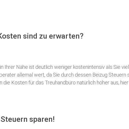
Kosten sind zu erwarten?
 Ihrer Nähe ist deutlich weniger kostenintensiv als Sie viel
erberater allemal wert, da Sie durch dessen Beizug Steuer
ie Kosten für das Treuhandbüro natürlich höher aus, hier i
 Steuern sparen!