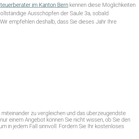
teuerberater im K anton Bern
kennen diese Möglichkeiten
 vollständige Ausschöpfen der Säule 3a, sobald
. Wir empfehlen deshalb, dass Sie
dieses
Jahr Ihre
e miteinander zu vergleichen und das überzeugendste
nur einem Angebot können Sie nicht wissen, ob Sie den
 in jedem Fall sinnvoll. Fordern Sie Ihr kostenloses