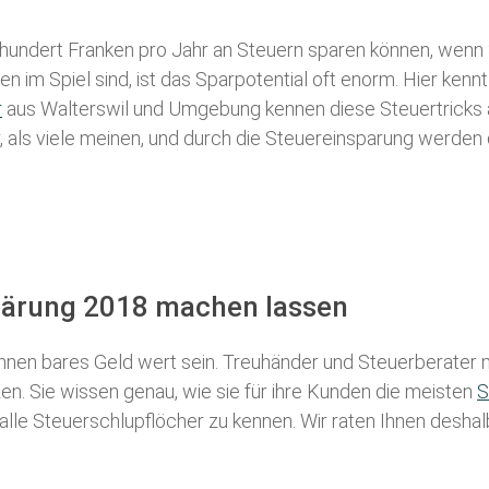
 hundert Franken pro Jahr an Steuern sparen können, wenn 
 im Spiel sind, ist das Sparpotential oft enorm. Hier kennt
r
aus Walterswil und Umgebung kennen diese Steuertricks a
r, als viele meinen, und durch die Steuereinsparung werden 
klärung 2018 machen lassen
nen bares Geld wert sein. Treuhänder und Steuerberater m
n. Sie wissen genau, wie sie für ihre Kunden die meisten
S
 alle Steuerschlupflöcher zu kennen. Wir raten Ihnen desha