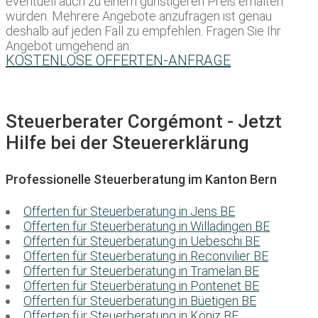
eventuell auch zu einem günstigeren Preis erhalten
würden. Mehrere Angebote anzufragen ist genau
deshalb auf jeden Fall zu empfehlen. Fragen Sie Ihr
Angebot umgehend an:
KOSTENLOSE OFFERTEN-ANFRAGE
Steuerberater Corgémont - Jetzt
Hilfe bei der Steuererklärung
Professionelle Steuerberatung im Kanton Bern
Offerten für Steuerberatung in Jens BE
Offerten für Steuerberatung in Willadingen BE
Offerten für Steuerberatung in Uebeschi BE
Offerten für Steuerberatung in Reconvilier BE
Offerten für Steuerberatung in Tramelan BE
Offerten für Steuerberatung in Pontenet BE
Offerten für Steuerberatung in Büetigen BE
Offerten für Steuerberatung in Köniz BE