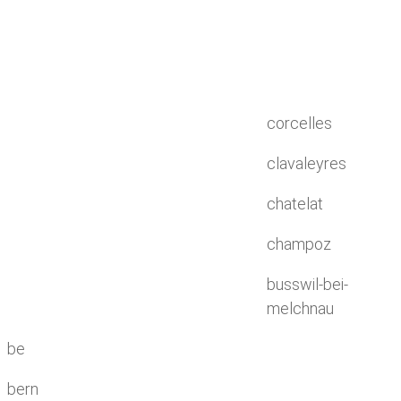
corcelles
clavaleyres
chatelat
champoz
busswil-bei-
melchnau
be
bern