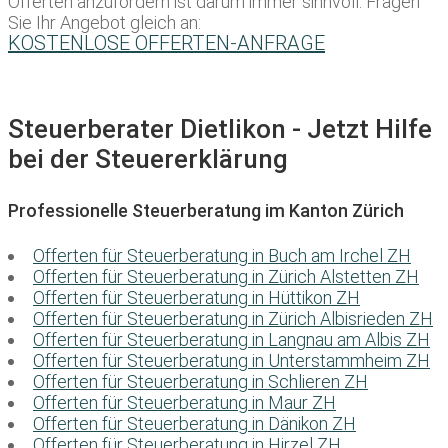
Offerten anzufordern ist darum immer sinnvoll. Fragen
Sie Ihr Angebot gleich an:
KOSTENLOSE OFFERTEN-ANFRAGE
Steuerberater Dietlikon - Jetzt Hilfe
bei der Steuererklärung
Professionelle Steuerberatung im Kanton Zürich
Offerten für Steuerberatung in Buch am Irchel ZH
Offerten für Steuerberatung in Zürich Alstetten ZH
Offerten für Steuerberatung in Hüttikon ZH
Offerten für Steuerberatung in Zürich Albisrieden ZH
Offerten für Steuerberatung in Langnau am Albis ZH
Offerten für Steuerberatung in Unterstammheim ZH
Offerten für Steuerberatung in Schlieren ZH
Offerten für Steuerberatung in Maur ZH
Offerten für Steuerberatung in Dänikon ZH
Offerten für Steuerberatung in Hirzel ZH