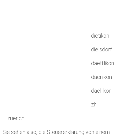
dietikon
dielsdorf
daettlikon
daenikon
daellikon
zh
zuerich
Sie sehen also, die Steuererklärung von einem