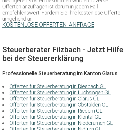
niedrigeren Kosten bekommen würden. Diverse
Offerten anzufragen ist darum in jedem Fall
empfehlenswert. Fordern Sie Ihre kostenlose Offerte
umgehend an:
KOSTENLOSE OFFERTEN-ANFRAGE
Steuerberater Filzbach - Jetzt Hilfe
bei der Steuererklärung
Professionelle Steuerberatung im Kanton Glarus
Offerten für Steuerberatung in Diesbach GL
Offerten für Steuerberatung in Luchsingen GL
Offerten für Steuerberatung in Glarus GL
Offerten für Steuerberatung in Obstalden GL
Offerten für Steuerberatung in Riedern GL
Offerten für Steuerberatung in Klöntal GL
Offerten für Steuerberatung in Niederurnen GL
Offerten für Steuerberatung in Nidfurn GL