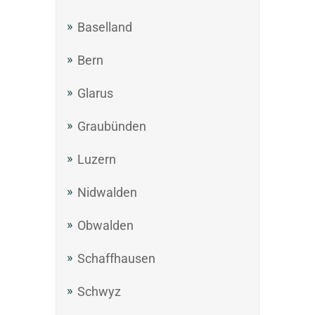
Baselland
Bern
Glarus
Graubünden
Luzern
Nidwalden
Obwalden
Schaffhausen
Schwyz