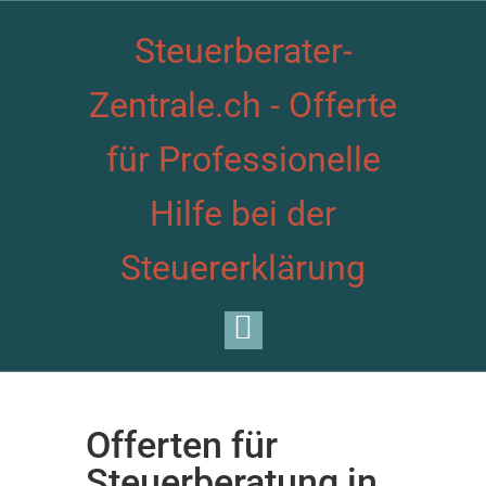
Steuerberater-
Zentrale.ch - Offerte
für Professionelle
Hilfe bei der
Steuererklärung
Offerten für
Steuerberatung in