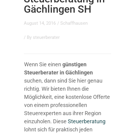
Gächlingen SH
August 14, 2016
/
Schaffhausen
/ By
steuerberater
Wenn Sie einen
günstigen
Steuerberater in Gächlingen
suchen, dann sind Sie hier genau
richtig. Wir bieten Ihnen die
Möglichkeit, eine kostenlose Offerte
von einem professionellen
Steuerexperten aus ihrer Region
einzuholen. Diese
Steuerberatung
lohnt sich für praktisch jeden