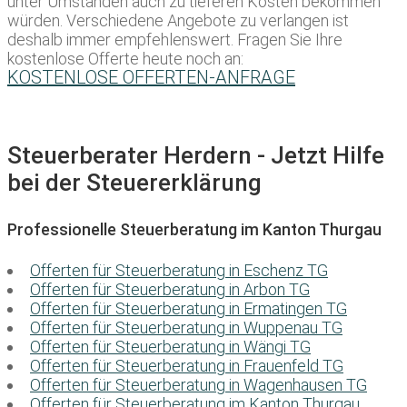
unter Umständen auch zu tieferen Kosten bekommen
würden. Verschiedene Angebote zu verlangen ist
deshalb immer empfehlenswert. Fragen Sie Ihre
kostenlose Offerte heute noch an:
KOSTENLOSE OFFERTEN-ANFRAGE
Steuerberater Herdern - Jetzt Hilfe
bei der Steuererklärung
Professionelle Steuerberatung im Kanton Thurgau
Offerten für Steuerberatung in Eschenz TG
Offerten für Steuerberatung in Arbon TG
Offerten für Steuerberatung in Ermatingen TG
Offerten für Steuerberatung in Wuppenau TG
Offerten für Steuerberatung in Wängi TG
Offerten für Steuerberatung in Frauenfeld TG
Offerten für Steuerberatung in Wagenhausen TG
Offerten für Steuerberatung im Kanton Thurgau