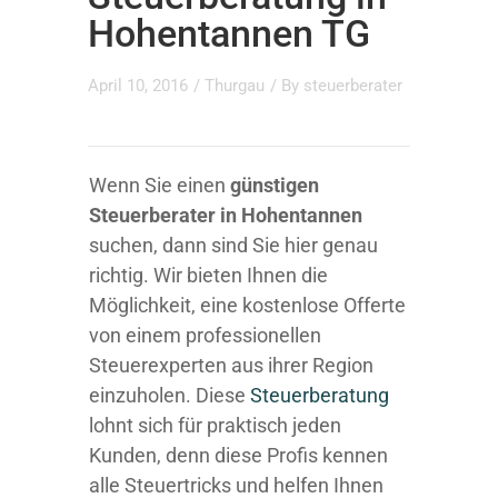
Hohentannen TG
April 10, 2016
/
Thurgau
/ By
steuerberater
Wenn Sie einen
günstigen
Steuerberater in Hohentannen
suchen, dann sind Sie hier genau
richtig. Wir bieten Ihnen die
Möglichkeit, eine kostenlose Offerte
von einem professionellen
Steuerexperten aus ihrer Region
einzuholen. Diese
Steuerberatung
lohnt sich für praktisch jeden
Kunden, denn diese Profis kennen
alle Steuertricks und helfen Ihnen