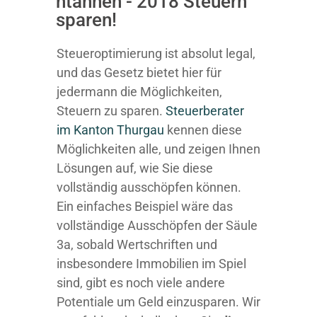
ntannen - 2018 Steuern
sparen!
Steueroptimierung ist absolut legal,
und das Gesetz bietet hier für
jedermann die Möglichkeiten,
Steuern zu sparen.
Steuerberater
im K anton Thurgau
kennen diese
Möglichkeiten alle, und zeigen Ihnen
Lösungen auf, wie Sie diese
vollständig ausschöpfen können.
Ein einfaches Beispiel wäre das
vollständige Ausschöpfen der Säule
3a, sobald Wertschriften und
insbesondere Immobilien im Spiel
sind, gibt es noch viele andere
Potentiale um Geld einzusparen. Wir