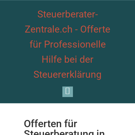
Steuerberater-
Zentrale.ch - Offerte
für Professionelle
Hilfe bei der
Steuererklärung
Offerten für
Steuerberatung in