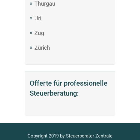
Thurgau
Uri
Zug
Zürich
Offerte für professionelle
Steuerberatung:
Copyright 2019 by
Steuerberater
Zentrale