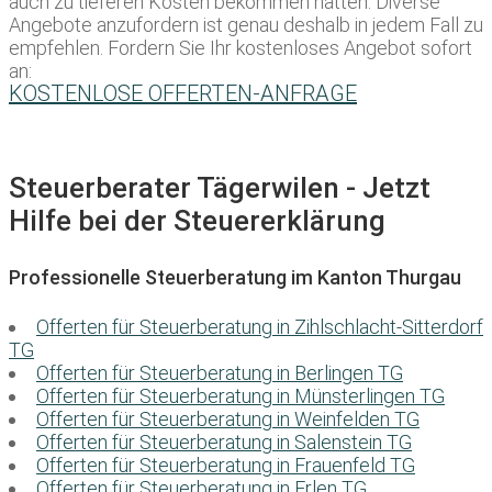
auch zu tieferen Kosten bekommen hätten. Diverse
Angebote anzufordern ist genau deshalb in jedem Fall zu
empfehlen. Fordern Sie Ihr kostenloses Angebot sofort
an:
KOSTENLOSE OFFERTEN-ANFRAGE
Steuerberater Tägerwilen - Jetzt
Hilfe bei der Steuererklärung
Professionelle Steuerberatung im Kanton Thurgau
Offerten für Steuerberatung in Zihlschlacht-Sitterdorf
TG
Offerten für Steuerberatung in Berlingen TG
Offerten für Steuerberatung in Münsterlingen TG
Offerten für Steuerberatung in Weinfelden TG
Offerten für Steuerberatung in Salenstein TG
Offerten für Steuerberatung in Frauenfeld TG
Offerten für Steuerberatung in Erlen TG