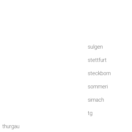
sulgen
stettfurt
steckborn
sommeri
sirnach
tg
thurgau