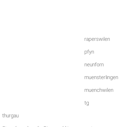
raperswilen
pfyn
neunforn
muensterlingen
muenchwilen
tg
thurgau