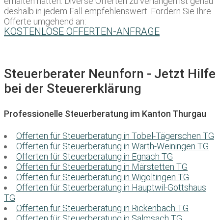
erhalten hätten. Diverse Offerten zu verlangen ist genau
deshalb in jedem Fall empfehlenswert. Fordern Sie Ihre
Offerte umgehend an:
KOSTENLOSE OFFERTEN-ANFRAGE
Steuerberater Neunforn - Jetzt Hilfe
bei der Steuererklärung
Professionelle Steuerberatung im Kanton Thurgau
Offerten für Steuerberatung in Tobel-Tägerschen TG
Offerten für Steuerberatung in Warth-Weiningen TG
Offerten für Steuerberatung in Egnach TG
Offerten für Steuerberatung in Märstetten TG
Offerten für Steuerberatung in Wigoltingen TG
Offerten für Steuerberatung in Hauptwil-Gottshaus
TG
Offerten für Steuerberatung in Rickenbach TG
Offerten für Steuerberatung in Salmsach TG